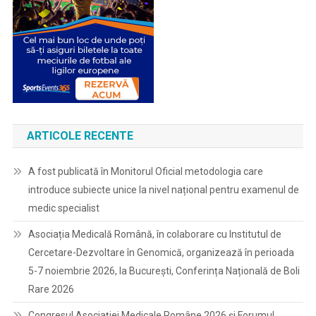
ARTICOLE RECENTE
A fost publicată în Monitorul Oficial metodologia care
introduce subiecte unice la nivel național pentru examenul de
medic specialist
Asociația Medicală Română, în colaborare cu Institutul de
Cercetare-Dezvoltare în Genomică, organizează în perioada
5-7 noiembrie 2026, la București, Conferința Națională de Boli
Rare 2026
Congresul Asociației Medicale Române 2026 și Forumul