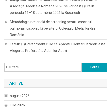
Asociației Medicale Române 2026 se vor desfășura în
perioada 16–18 octombrie 2026 la Bucuresti
Metodologia națională de screening pentru cancerul
pulmonar, disponibilă pe site-ul Colegiului Medicilor din
România
Estetică și Performanță: De ce Aparatul Dentar Ceramic este
Alegerea Preferată a Adulților Activi
Caută
după:
ARHIVE
august 2026
iulie 2026