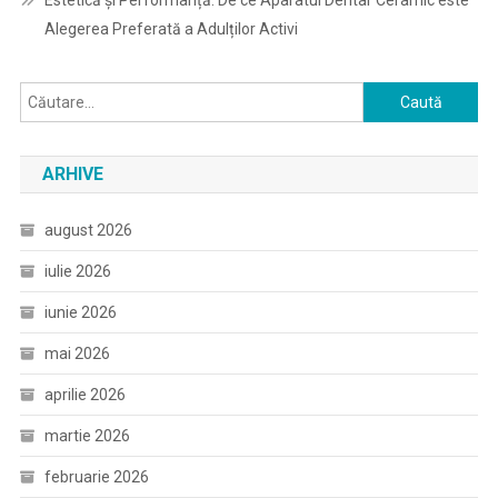
Estetică și Performanță: De ce Aparatul Dentar Ceramic este
Alegerea Preferată a Adulților Activi
Caută
după:
ARHIVE
august 2026
iulie 2026
iunie 2026
mai 2026
aprilie 2026
martie 2026
februarie 2026