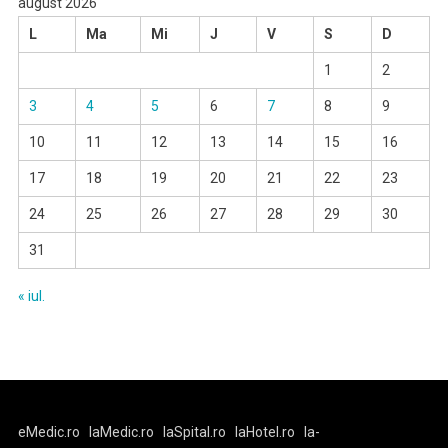
august 2026
L
Ma
Mi
J
V
S
D
1
2
3
4
5
6
7
8
9
10
11
12
13
14
15
16
17
18
19
20
21
22
23
24
25
26
27
28
29
30
31
« iul.
eMedic.ro
laMedic.ro
laSpital.ro
laHotel.ro
la-