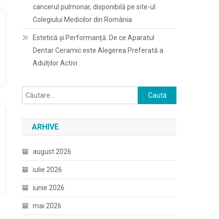
cancerul pulmonar, disponibilă pe site-ul
Colegiului Medicilor din România
Estetică și Performanță: De ce Aparatul
Dentar Ceramic este Alegerea Preferată a
Adulților Activi
Caută
după:
ARHIVE
august 2026
iulie 2026
iunie 2026
mai 2026