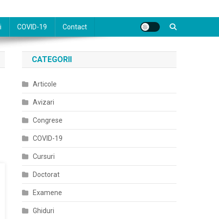
i
COVID-19
Contact
CATEGORII
Articole
Avizari
Congrese
COVID-19
Cursuri
Doctorat
Examene
Ghiduri