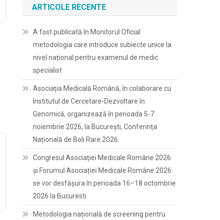
ARTICOLE RECENTE
A fost publicată în Monitorul Oficial
metodologia care introduce subiecte unice la
nivel național pentru examenul de medic
specialist
Asociația Medicală Română, în colaborare cu
Institutul de Cercetare-Dezvoltare în
Genomică, organizează în perioada 5-7
noiembrie 2026, la București, Conferința
Națională de Boli Rare 2026
Congresul Asociației Medicale Române 2026
și Forumul Asociației Medicale Române 2026
se vor desfășura în perioada 16–18 octombrie
2026 la Bucuresti
Metodologia națională de screening pentru