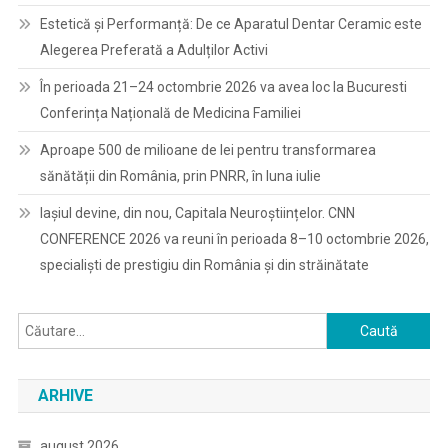
Estetică și Performanță: De ce Aparatul Dentar Ceramic este
Alegerea Preferată a Adulților Activi
În perioada 21–24 octombrie 2026 va avea loc la Bucuresti
Conferința Națională de Medicina Familiei
Aproape 500 de milioane de lei pentru transformarea
sănătății din România, prin PNRR, în luna iulie
Iașiul devine, din nou, Capitala Neuroștiințelor. CNN
CONFERENCE 2026 va reuni în perioada 8–10 octombrie 2026,
specialiști de prestigiu din România și din străinătate
Caută
după:
ARHIVE
august 2026