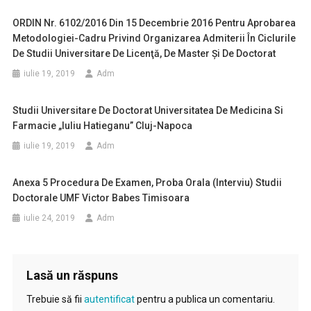
ORDIN Nr. 6102/2016 Din 15 Decembrie 2016 Pentru Aprobarea
Metodologiei-Cadru Privind Organizarea Admiterii În Ciclurile
De Studii Universitare De Licenţă, De Master Şi De Doctorat
iulie 19, 2019
Adm
Studii Universitare De Doctorat Universitatea De Medicina Si
Farmacie „Iuliu Hatieganu” Cluj-Napoca
iulie 19, 2019
Adm
Anexa 5 Procedura De Examen, Proba Orala (interviu) Studii
Doctorale UMF Victor Babes Timisoara
iulie 24, 2019
Adm
Lasă un răspuns
Trebuie să fii
autentificat
pentru a publica un comentariu.