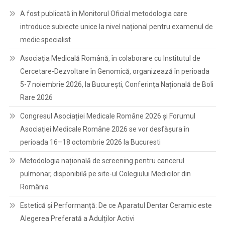
A fost publicată în Monitorul Oficial metodologia care
introduce subiecte unice la nivel național pentru examenul de
medic specialist
Asociația Medicală Română, în colaborare cu Institutul de
Cercetare-Dezvoltare în Genomică, organizează în perioada
5-7 noiembrie 2026, la București, Conferința Națională de Boli
Rare 2026
Congresul Asociației Medicale Române 2026 și Forumul
Asociației Medicale Române 2026 se vor desfășura în
perioada 16–18 octombrie 2026 la Bucuresti
Metodologia națională de screening pentru cancerul
pulmonar, disponibilă pe site-ul Colegiului Medicilor din
România
Estetică și Performanță: De ce Aparatul Dentar Ceramic este
Alegerea Preferată a Adulților Activi