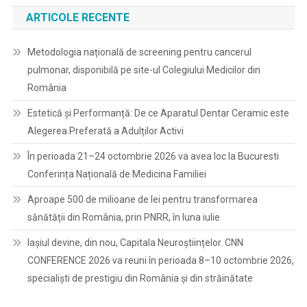
ARTICOLE RECENTE
Metodologia națională de screening pentru cancerul
pulmonar, disponibilă pe site-ul Colegiului Medicilor din
România
Estetică și Performanță: De ce Aparatul Dentar Ceramic este
Alegerea Preferată a Adulților Activi
În perioada 21–24 octombrie 2026 va avea loc la Bucuresti
Conferința Națională de Medicina Familiei
Aproape 500 de milioane de lei pentru transformarea
sănătății din România, prin PNRR, în luna iulie
Iașiul devine, din nou, Capitala Neuroștiințelor. CNN
CONFERENCE 2026 va reuni în perioada 8–10 octombrie 2026,
specialiști de prestigiu din România și din străinătate