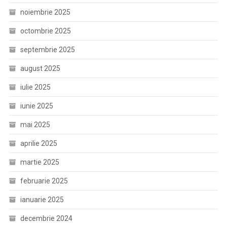
noiembrie 2025
octombrie 2025
septembrie 2025
august 2025
iulie 2025
iunie 2025
mai 2025
aprilie 2025
martie 2025
februarie 2025
ianuarie 2025
decembrie 2024