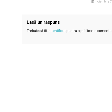
noiembrie 7
Lasă un răspuns
Trebuie să fii
autentificat
pentru a publica un comentar