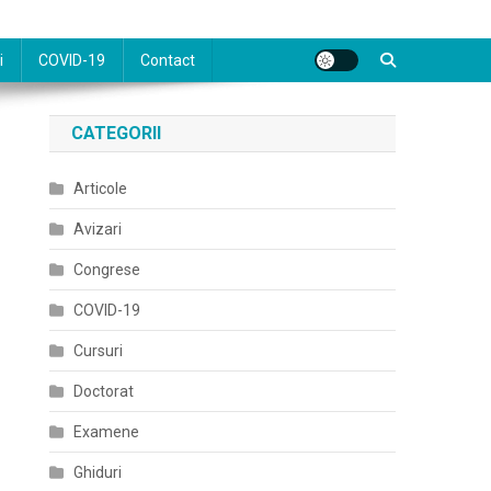
i
COVID-19
Contact
CATEGORII
Articole
Avizari
Congrese
COVID-19
Cursuri
Doctorat
Examene
Ghiduri