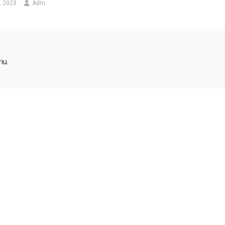
, 2023
Adm
iu.