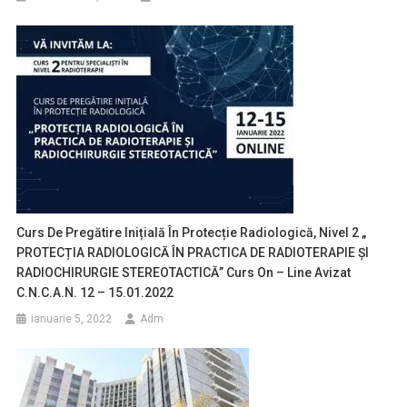
Curs De Pregătire Inițială În Protecție Radiologică, Nivel 2 „
PROTECȚIA RADIOLOGICĂ ÎN PRACTICA DE RADIOTERAPIE ȘI
RADIOCHIRURGIE STEREOTACTICĂ” Curs On – Line Avizat
C.N.C.A.N. 12 – 15.01.2022
ianuarie 5, 2022
Adm