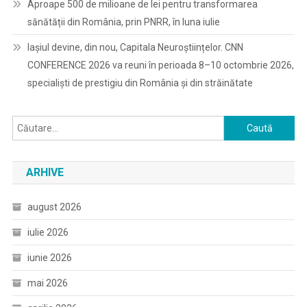
Aproape 500 de milioane de lei pentru transformarea
sănătății din România, prin PNRR, în luna iulie
Iașiul devine, din nou, Capitala Neuroștiințelor. CNN
CONFERENCE 2026 va reuni în perioada 8–10 octombrie 2026,
specialiști de prestigiu din România și din străinătate
Caută
după:
ARHIVE
august 2026
iulie 2026
iunie 2026
mai 2026