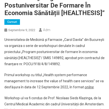
Postuniversitar De Formare În
Economia Sănătății [HEALTHESIS]”
Cursuri
Adm
Septembrie 9, 2022
Universitatea de Medicină și Farmacie „Carol Davila” din București
va organiza o serie de workshopuri derulate în cadrul
proiectului „Program postuniversitar de formare în economia
sănătății [HEALTHESIS]”/ SMIS 149892, aprobat prin contractul de
finanțare nr. POCU/918/4/8/149892.
Primul workshop cu titlul „Health system performance
management to increase the value of health care services” se va
desfășura în data de 12 Septembrie 2022, în format
online
.
Workshop-ul va fi condus de Prof. Nicolaas Sieds Klazinga, de la
Centrul Medical Academic din cadrul Universității din Amsterdam.