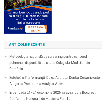
ARTICOLE RECENTE
Metodologia națională de screening pentru cancerul
pulmonar, disponibilă pe site-ul Colegiului Medicilor din
România
Estetică și Performanță: De ce Aparatul Dentar Ceramic este
Alegerea Preferată a Adulților Activi
În perioada 21–24 octombrie 2026 va avea loc la Bucuresti
Conferința Națională de Medicina Familiei