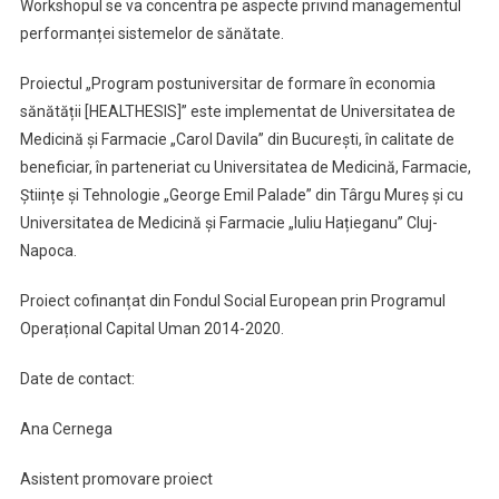
Workshopul se va concentra pe aspecte privind managementul
performanței sistemelor de sănătate.
Proiectul „Program postuniversitar de formare în economia
sănătății [HEALTHESIS]” este implementat de Universitatea de
Medicină și Farmacie „Carol Davila” din București, în calitate de
beneficiar, în parteneriat cu Universitatea de Medicină, Farmacie,
Științe și Tehnologie „George Emil Palade” din Târgu Mureș și cu
Universitatea de Medicină și Farmacie „Iuliu Hațieganu” Cluj-
Napoca.
Proiect cofinanțat din Fondul Social European prin Programul
Operațional Capital Uman 2014-2020.
Date de contact:
Ana Cernega
Asistent promovare proiect