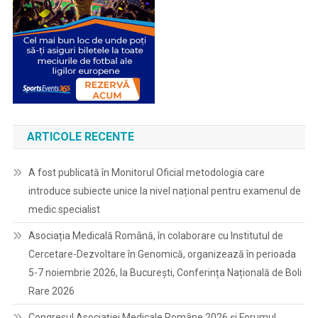
ARTICOLE RECENTE
A fost publicată în Monitorul Oficial metodologia care
introduce subiecte unice la nivel național pentru examenul de
medic specialist
Asociația Medicală Română, în colaborare cu Institutul de
Cercetare-Dezvoltare în Genomică, organizează în perioada
5-7 noiembrie 2026, la București, Conferința Națională de Boli
Rare 2026
Congresul Asociației Medicale Române 2026 și Forumul