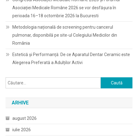
Asociației Medicale Române 2026 se vor desfășura în
perioada 16–18 octombrie 2026 la Bucuresti
Metodologia națională de screening pentru cancerul
pulmonar, disponibilă pe site-ul Colegiului Medicilor din
România
Estetică și Performanță: De ce Aparatul Dentar Ceramic este
Alegerea Preferată a Adulților Activi
Caută
după:
ARHIVE
august 2026
iulie 2026