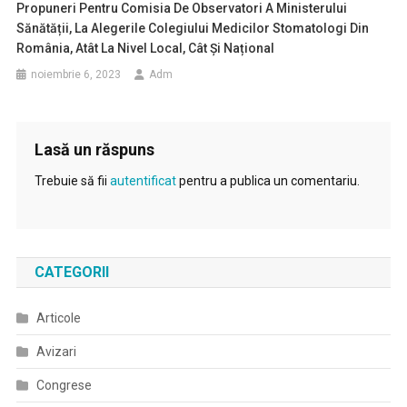
Propuneri Pentru Comisia De Observatori A Ministerului
Sănătății, La Alegerile Colegiului Medicilor Stomatologi Din
România, Atât La Nivel Local, Cât Și Național
noiembrie 6, 2023
Adm
Lasă un răspuns
Trebuie să fii
autentificat
pentru a publica un comentariu.
CATEGORII
Articole
Avizari
Congrese