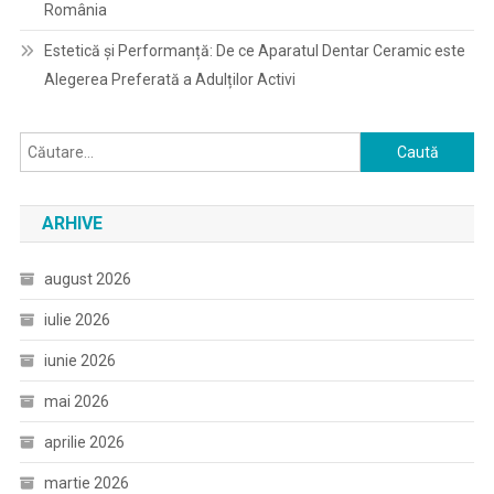
România
Estetică și Performanță: De ce Aparatul Dentar Ceramic este
Alegerea Preferată a Adulților Activi
Caută
după:
ARHIVE
august 2026
iulie 2026
iunie 2026
mai 2026
aprilie 2026
martie 2026