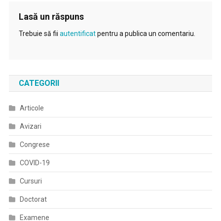
Lasă un răspuns
Trebuie să fii
autentificat
pentru a publica un comentariu.
CATEGORII
Articole
Avizari
Congrese
COVID-19
Cursuri
Doctorat
Examene