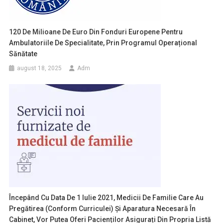
120 De Milioane De Euro Din Fonduri Europene Pentru
Ambulatoriile De Specialitate, Prin Programul Operațional
Sănătate
august 18, 2025
Adm
Începând Cu Data De 1 Iulie 2021, Medicii De Familie Care Au
Pregătirea (conform Curriculei) Și Aparatura Necesară În
Cabinet, Vor Putea Oferi Pacienților Asigurați Din Propria Listă