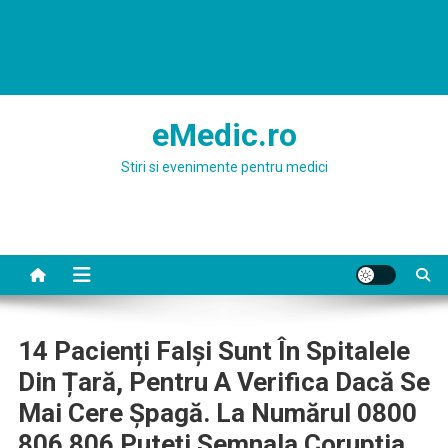
eMedic.ro
Stiri si evenimente pentru medici
14 Pacienți Falși Sunt În Spitalele
Din Țară, Pentru A Verifica Dacă Se
Mai Cere Șpagă. La Numărul 0800
806 806 Puteţi Semnala Corupţia