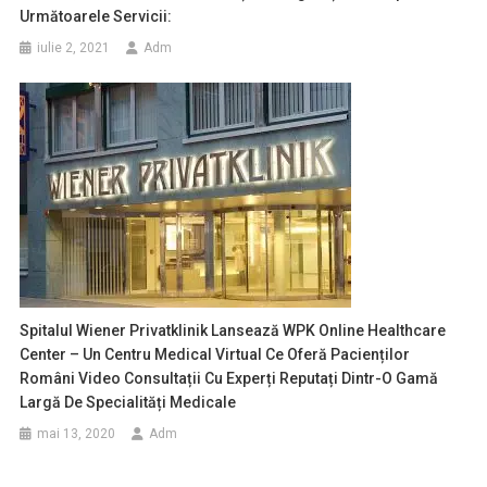
Următoarele Servicii:
iulie 2, 2021
Adm
Spitalul Wiener Privatklinik Lansează WPK Online Healthcare
Center – Un Centru Medical Virtual Ce Oferă Pacienților
Români Video Consultații Cu Experți Reputați Dintr-O Gamă
Largă De Specialități Medicale
mai 13, 2020
Adm