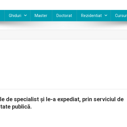
Ghiduri
Master
Doctorat
Rezidentiat
Cursur
le de specialist și le-a expediat, prin serviciul de
tate publică.
sterul