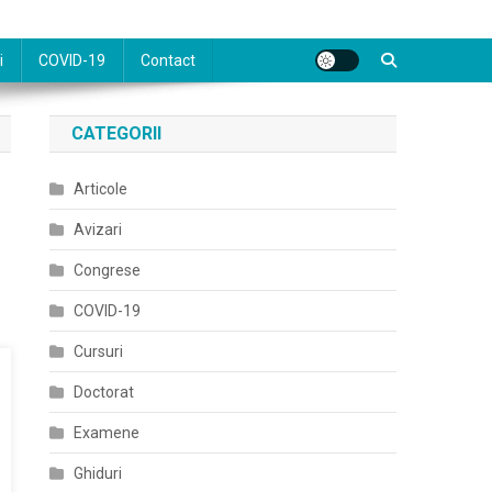
i
COVID-19
Contact
CATEGORII
Articole
Avizari
Congrese
COVID-19
Cursuri
Doctorat
Examene
Ghiduri