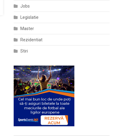
Jobs
Legislatie
Master
Rezidentiat
Stiri