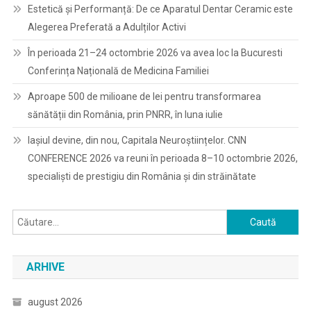
Estetică și Performanță: De ce Aparatul Dentar Ceramic este
Alegerea Preferată a Adulților Activi
În perioada 21–24 octombrie 2026 va avea loc la Bucuresti
Conferința Națională de Medicina Familiei
Aproape 500 de milioane de lei pentru transformarea
sănătății din România, prin PNRR, în luna iulie
Iașiul devine, din nou, Capitala Neuroștiințelor. CNN
CONFERENCE 2026 va reuni în perioada 8–10 octombrie 2026,
specialiști de prestigiu din România și din străinătate
Caută
după:
ARHIVE
august 2026