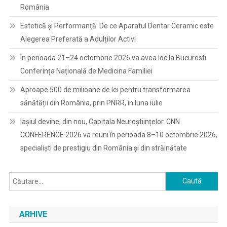
România
Estetică și Performanță: De ce Aparatul Dentar Ceramic este
Alegerea Preferată a Adulților Activi
În perioada 21–24 octombrie 2026 va avea loc la Bucuresti
Conferința Națională de Medicina Familiei
Aproape 500 de milioane de lei pentru transformarea
sănătății din România, prin PNRR, în luna iulie
Iașiul devine, din nou, Capitala Neuroștiințelor. CNN
CONFERENCE 2026 va reuni în perioada 8–10 octombrie 2026,
specialiști de prestigiu din România și din străinătate
Caută
după:
ARHIVE