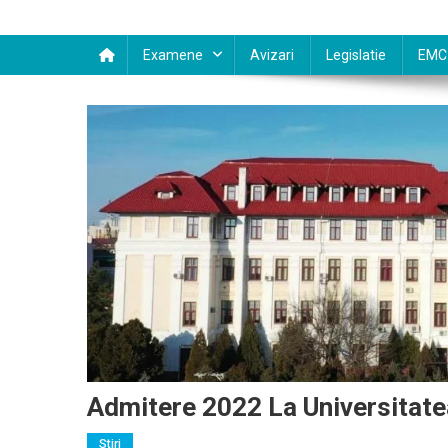
Examene
Avizari
Legislatie
EMC
Admitere 2022 La Universitate
Stiri