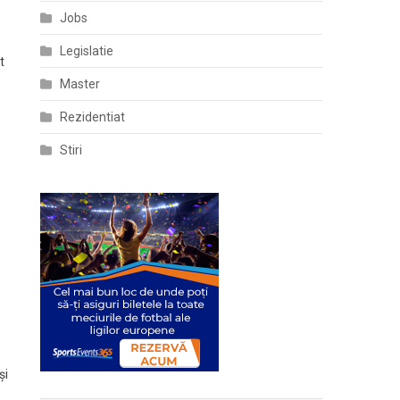
Jobs
Legislatie
t
Master
Rezidentiat
Stiri
și