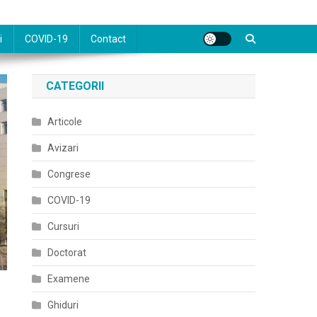
i
COVID-19
Contact
CATEGORII
Articole
Avizari
Congrese
COVID-19
Cursuri
Doctorat
Examene
Ghiduri