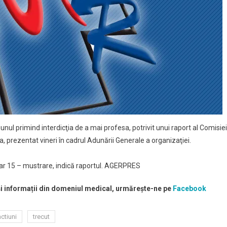
nul primind interdicţia de a mai profesa, potrivit unui raport al Comisiei
, prezentat vineri în cadrul Adunării Generale a organizaţiei.
iar 15 – mustrare, indică raportul. AGERPRES
 și informații din domeniul medical, urmărește-ne pe
Facebook
ctiuni
trecut