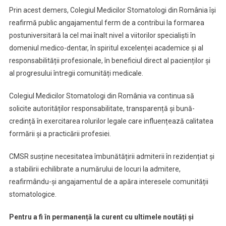
Prin acest demers, Colegiul Medicilor Stomatologi din România își
reafirmă public angajamentul ferm de a contribui la formarea
postuniversitară la cel mai înalt nivel a viitorilor specialiști în
domeniul medico-dentar, în spiritul excelenței academice și al
responsabilității profesionale, în beneficiul direct al pacienților și
al progresului întregii comunități medicale.
Colegiul Medicilor Stomatologi din România va continua să
solicite autorităților responsabilitate, transparență și bună-
credință în exercitarea rolurilor legale care influențează calitatea
formării și a practicării profesiei.
CMSR susține necesitatea îmbunătățirii admiterii în rezidențiat și
a stabilirii echilibrate a numărului de locuri la admitere,
reafirmându-și angajamentul de a apăra interesele comunității
stomatologice.
Pentru a fi în permanență la curent cu ultimele noutăți și