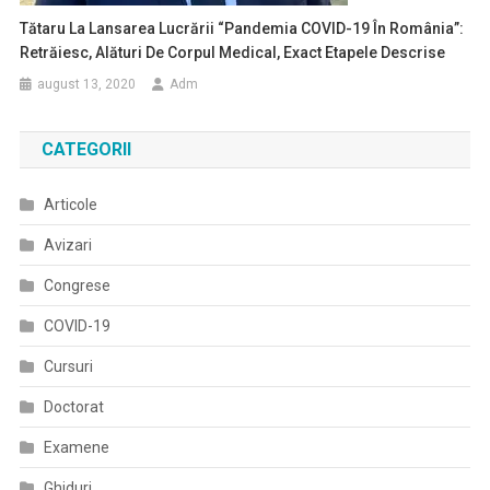
Tătaru La Lansarea Lucrării “Pandemia COVID-19 În România”:
Retrăiesc, Alături De Corpul Medical, Exact Etapele Descrise
august 13, 2020
Adm
CATEGORII
Articole
Avizari
Congrese
COVID-19
Cursuri
Doctorat
Examene
Ghiduri