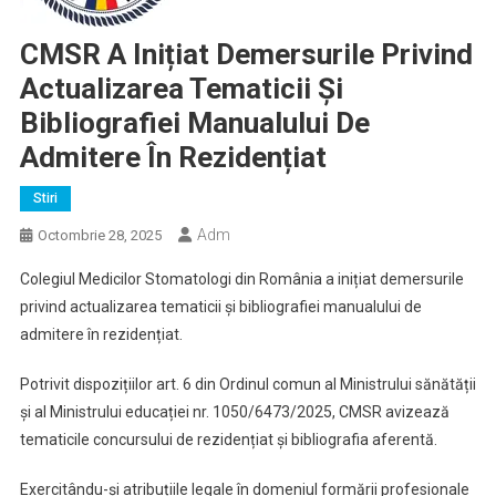
CMSR A Inițiat Demersurile Privind
Actualizarea Tematicii Și
Bibliografiei Manualului De
Admitere În Rezidențiat
Stiri
Adm
Octombrie 28, 2025
Colegiul Medicilor Stomatologi din România a inițiat demersurile
privind actualizarea tematicii și bibliografiei manualului de
admitere în rezidențiat.
Potrivit dispozițiilor art. 6 din Ordinul comun al Ministrului sănătății
și al Ministrului educației nr. 1050/6473/2025, CMSR avizează
tematicile concursului de rezidențiat și bibliografia aferentă.
Exercitându-și atribuțiile legale în domeniul formării profesionale