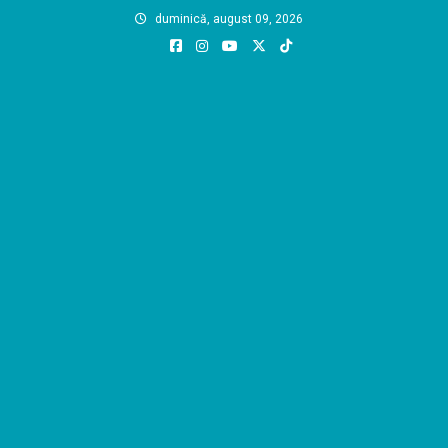
Skip
duminică, august 09, 2026
to
content