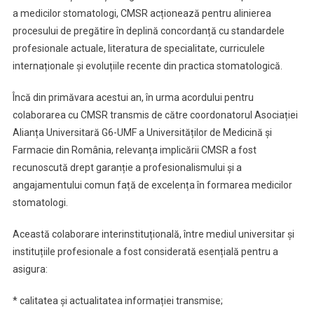
a medicilor stomatologi, CMSR acționează pentru alinierea
procesului de pregătire în deplină concordanță cu standardele
profesionale actuale, literatura de specialitate, curriculele
internaționale și evoluțiile recente din practica stomatologică.
Încă din primăvara acestui an, în urma acordului pentru
colaborarea cu CMSR transmis de către coordonatorul Asociației
Alianța Universitară G6-UMF a Universităților de Medicină și
Farmacie din România, relevanța implicării CMSR a fost
recunoscută drept garanție a profesionalismului și a
angajamentului comun față de excelența în formarea medicilor
stomatologi.
Această colaborare interinstituțională, între mediul universitar și
instituțiile profesionale a fost considerată esențială pentru a
asigura:
* calitatea și actualitatea informației transmise;