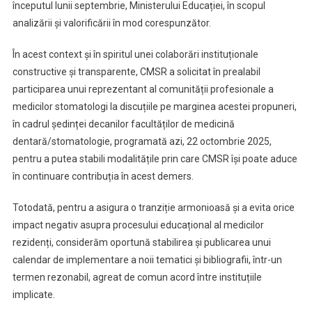
începutul lunii septembrie, Ministerului Educației, în scopul
analizării și valorificării în mod corespunzător.
În acest context și în spiritul unei colaborări instituționale
constructive și transparente, CMSR a solicitat în prealabil
participarea unui reprezentant al comunității profesionale a
medicilor stomatologi la discuțiile pe marginea acestei propuneri,
în cadrul ședinței decanilor facultăților de medicină
dentară/stomatologie, programată azi, 22 octombrie 2025,
pentru a putea stabili modalitățile prin care CMSR își poate aduce
în continuare contribuția în acest demers.
Totodată, pentru a asigura o tranziție armonioasă și a evita orice
impact negativ asupra procesului educațional al medicilor
rezidenți, considerăm oportună stabilirea și publicarea unui
calendar de implementare a noii tematici și bibliografii, într-un
termen rezonabil, agreat de comun acord între instituțiile
implicate.