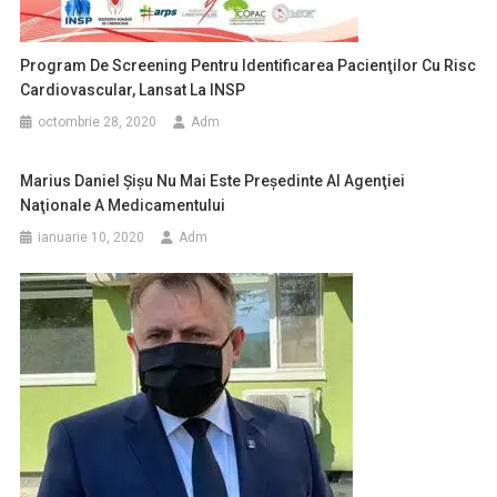
Program De Screening Pentru Identificarea Pacienţilor Cu Risc
Cardiovascular, Lansat La INSP
octombrie 28, 2020
Adm
Marius Daniel Şişu Nu Mai Este Preşedinte Al Agenţiei
Naţionale A Medicamentului
ianuarie 10, 2020
Adm