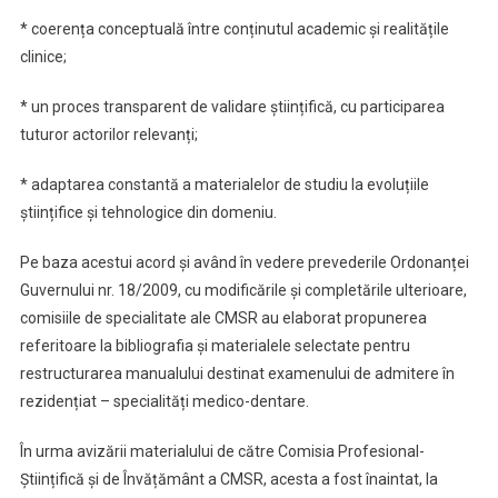
* coerența conceptuală între conținutul academic și realitățile
clinice;
* un proces transparent de validare științifică, cu participarea
tuturor actorilor relevanți;
* adaptarea constantă a materialelor de studiu la evoluțiile
științifice și tehnologice din domeniu.
Pe baza acestui acord și având în vedere prevederile Ordonanței
Guvernului nr. 18/2009, cu modificările și completările ulterioare,
comisiile de specialitate ale CMSR au elaborat propunerea
referitoare la bibliografia și materialele selectate pentru
restructurarea manualului destinat examenului de admitere în
rezidențiat – specialități medico-dentare.
În urma avizării materialului de către Comisia Profesional-
Științifică și de Învățământ a CMSR, acesta a fost înaintat, la