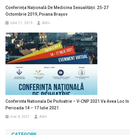
Conferința Națională De Medicina Sexualității: 25-27
Octombrie 2019, Poiana Brașov
iulie 11, 2019
Adm
Conferinta Nationala De Psihiatrie – V-CNP 2021 Va Avea Loc In
Perioada 14 – 17 Iulie 2021
mai 4, 2021
Adm
CATEGORII