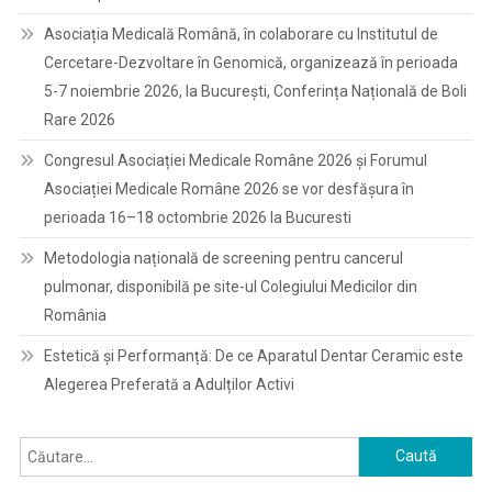
Asociația Medicală Română, în colaborare cu Institutul de
Cercetare-Dezvoltare în Genomică, organizează în perioada
5-7 noiembrie 2026, la București, Conferința Națională de Boli
Rare 2026
Congresul Asociației Medicale Române 2026 și Forumul
Asociației Medicale Române 2026 se vor desfășura în
perioada 16–18 octombrie 2026 la Bucuresti
Metodologia națională de screening pentru cancerul
pulmonar, disponibilă pe site-ul Colegiului Medicilor din
România
Estetică și Performanță: De ce Aparatul Dentar Ceramic este
Alegerea Preferată a Adulților Activi
Caută
după: