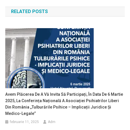
în
RELATED POSTS
articole
Avem Plăcerea De A Vă Invita Să Participați, În Data De 6 Martie
2025, La Conferința Națională A Asociației Psihiatrilor Liberi
Din România „Tulburările Psihice – Implicații Juridice Și
Medico-Legale”
februarie 11, 2025
Adm