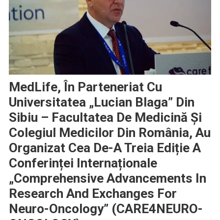
MedLife, În Parteneriat Cu
Universitatea „Lucian Blaga” Din
Sibiu – Facultatea De Medicină Și
Colegiul Medicilor Din România, Au
Organizat Cea De-A Treia Ediție A
Conferinței Internaționale
„Comprehensive Advancements In
Research And Exchanges For
Neuro-Oncology” (CARE4NEURO-