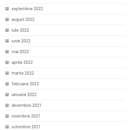
septembrie 2022
august 2022
iulie 2022
iunie 2022
mai 2022
aprilie 2022
martie 2022
februarie 2022
ianuarie 2022
decembrie 2021
noiembrie 2021
octombrie 2021