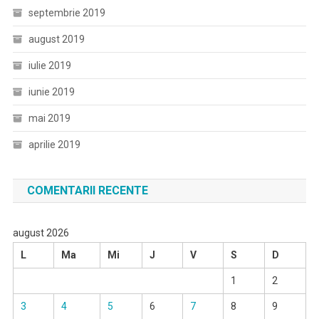
septembrie 2019
august 2019
iulie 2019
iunie 2019
mai 2019
aprilie 2019
COMENTARII RECENTE
august 2026
L
Ma
Mi
J
V
S
D
1
2
3
4
5
6
7
8
9