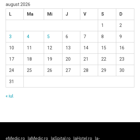
august 2026
L
Ma
Mi
J
V
S
D
1
2
3
4
5
6
7
8
9
10
11
12
13
14
15
16
17
18
19
20
21
22
23
24
25
26
27
28
29
30
31
« iul.
eMedic.ro
laMedic.ro
laSpital.ro
laHotel.ro
la-