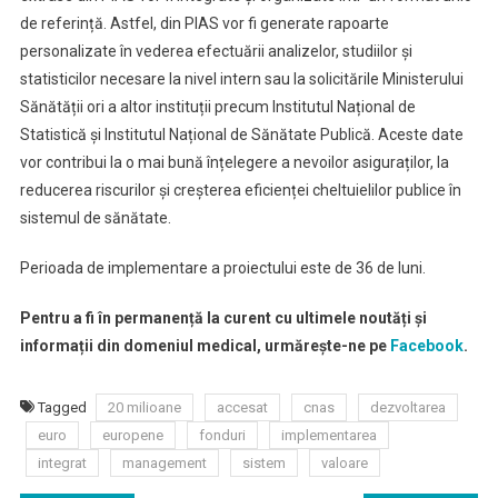
de referință. Astfel, din PIAS vor fi generate rapoarte
personalizate în vederea efectuării analizelor, studiilor și
statisticilor necesare la nivel intern sau la solicitările Ministerului
Sănătății ori a altor instituții precum Institutul Național de
Statistică și Institutul Național de Sănătate Publică. Aceste date
vor contribui la o mai bună înțelegere a nevoilor asiguraților, la
reducerea riscurilor și creșterea eficienței cheltuielilor publice în
sistemul de sănătate.
Perioada de implementare a proiectului este de 36 de luni.
Pentru a fi în permanență la curent cu ultimele noutăți și
informații din domeniul medical, urmărește-ne pe
Facebook
.
Tagged
20 milioane
accesat
cnas
dezvoltarea
euro
europene
fonduri
implementarea
integrat
management
sistem
valoare