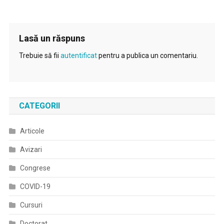
Lasă un răspuns
Trebuie să fii
autentificat
pentru a publica un comentariu.
CATEGORII
Articole
Avizari
Congrese
COVID-19
Cursuri
Doctorat