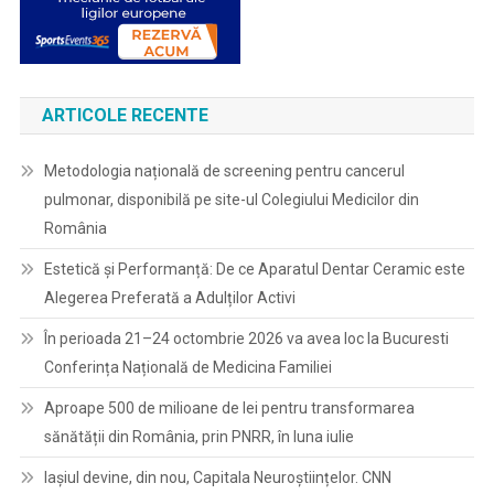
ARTICOLE RECENTE
Metodologia națională de screening pentru cancerul
pulmonar, disponibilă pe site-ul Colegiului Medicilor din
România
Estetică și Performanță: De ce Aparatul Dentar Ceramic este
Alegerea Preferată a Adulților Activi
În perioada 21–24 octombrie 2026 va avea loc la Bucuresti
Conferința Națională de Medicina Familiei
Aproape 500 de milioane de lei pentru transformarea
sănătății din România, prin PNRR, în luna iulie
Iașiul devine, din nou, Capitala Neuroștiințelor. CNN