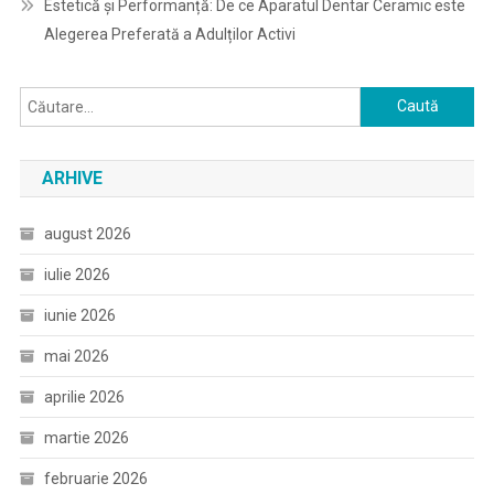
Estetică și Performanță: De ce Aparatul Dentar Ceramic este
Alegerea Preferată a Adulților Activi
Caută
după:
ARHIVE
august 2026
iulie 2026
iunie 2026
mai 2026
aprilie 2026
martie 2026
februarie 2026