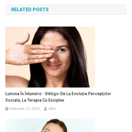
în
RELATED POSTS
articole
Lumina În Întuneric : Vitiligo-De La Evoluția Percepțiilor
Sociale, La Terapia Cu Exciplex
februarie 13, 2024
Adm