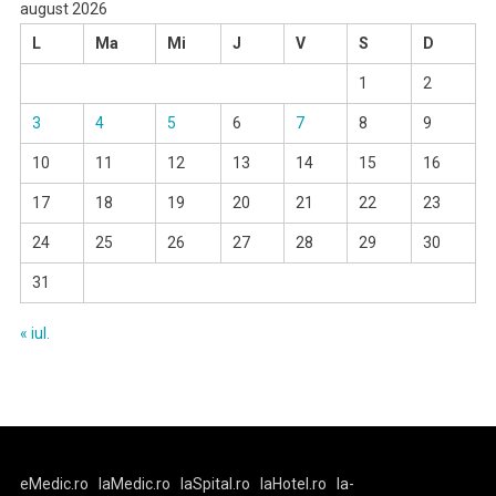
august 2026
L
Ma
Mi
J
V
S
D
1
2
3
4
5
6
7
8
9
10
11
12
13
14
15
16
17
18
19
20
21
22
23
24
25
26
27
28
29
30
31
« iul.
eMedic.ro
laMedic.ro
laSpital.ro
laHotel.ro
la-