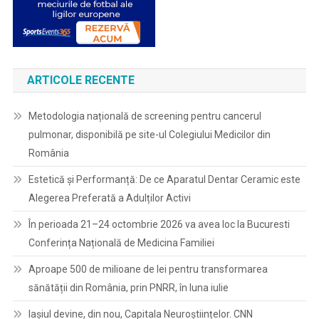
ARTICOLE RECENTE
Metodologia națională de screening pentru cancerul
pulmonar, disponibilă pe site-ul Colegiului Medicilor din
România
Estetică și Performanță: De ce Aparatul Dentar Ceramic este
Alegerea Preferată a Adulților Activi
În perioada 21–24 octombrie 2026 va avea loc la Bucuresti
Conferința Națională de Medicina Familiei
Aproape 500 de milioane de lei pentru transformarea
sănătății din România, prin PNRR, în luna iulie
Iașiul devine, din nou, Capitala Neuroștiințelor. CNN