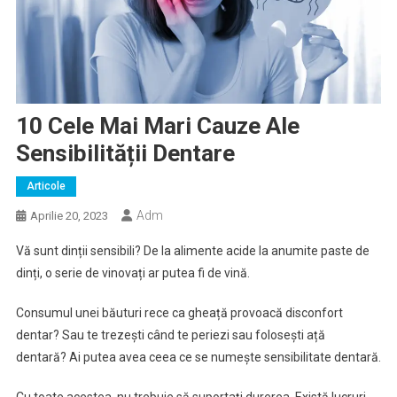
10 Cele Mai Mari Cauze Ale
Sensibilității Dentare
Articole
Adm
Aprilie 20, 2023
Vă sunt dinții sensibili? De la alimente acide la anumite paste de
dinți, o serie de vinovați ar putea fi de vină.
Consumul unei băuturi rece ca gheață provoacă disconfort
dentar? Sau te trezești când te periezi sau folosești ață
dentară? Ai putea avea ceea ce se numește sensibilitate dentară.