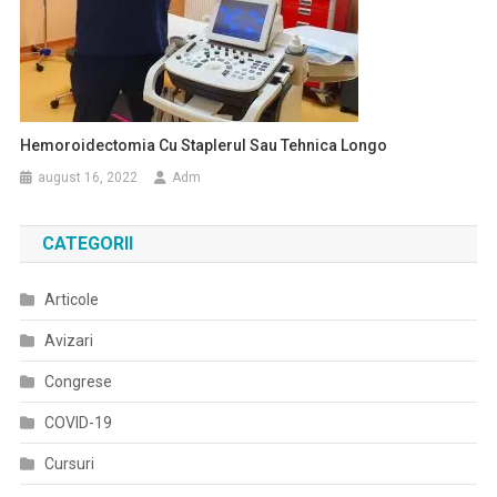
Hemoroidectomia Cu Staplerul Sau Tehnica Longo
august 16, 2022
Adm
CATEGORII
Articole
Avizari
Congrese
COVID-19
Cursuri