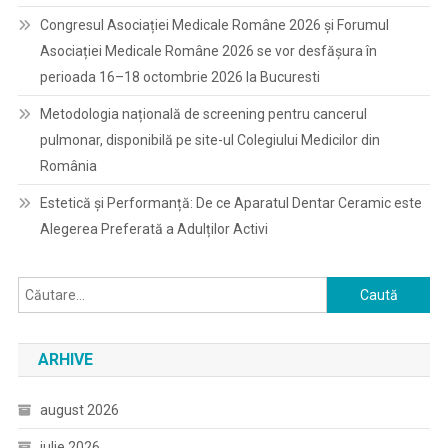
Congresul Asociației Medicale Române 2026 și Forumul
Asociației Medicale Române 2026 se vor desfășura în
perioada 16–18 octombrie 2026 la Bucuresti
Metodologia națională de screening pentru cancerul
pulmonar, disponibilă pe site-ul Colegiului Medicilor din
România
Estetică și Performanță: De ce Aparatul Dentar Ceramic este
Alegerea Preferată a Adulților Activi
Caută
după:
ARHIVE
august 2026
iulie 2026