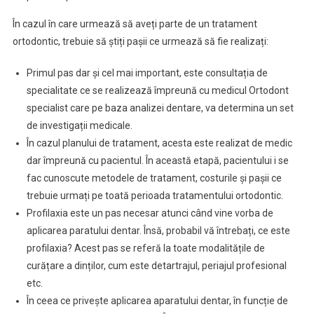
În cazul în care urmează să aveți parte de un tratament
ortodontic, trebuie să știți pașii ce urmează să fie realizați:
Primul pas dar și cel mai important, este consultația de
specialitate ce se realizează împreună cu medicul Ortodont
specialist care pe baza analizei dentare, va determina un set
de investigații medicale.
În cazul planului de tratament, acesta este realizat de medic
dar împreună cu pacientul. În această etapă, pacientului i se
fac cunoscute metodele de tratament, costurile și pașii ce
trebuie urmați pe toată perioada tratamentului ortodontic.
Profilaxia este un pas necesar atunci când vine vorba de
aplicarea paratului dentar. Însă, probabil vă întrebați, ce este
profilaxia? Acest pas se referă la toate modalitățile de
curățare a dinților, cum este detartrajul, periajul profesional
etc.
În ceea ce privește aplicarea aparatului dentar, în funcție de