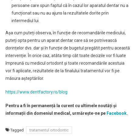
persoane care spun faptul că în cazul lor aparatul dentar nu a
funcționat sau nu au ajuns la rezultatele dorite prin
intermediul lui.
Așa cum puteți observa, în funcție de recomandările medicului,
puteți opta pentru un aparat dentar care să se potrivească
dorințelor dvs. dar și în funcție de bugetul pregătit pentru această
intervenție. În orice caz, atâta timp cât toate decizile vor fi luate
împreună cu medicul ortodont și toate recomandările acestuia
vor fi aplicate, rezultatele de la finalului tratamentul vor fi pe
măsura așteptărilor.
https://www.dentfactory.ro/blog
Pentru a fi în permanență la curent cu ultimele noutăți și
informații din domeniul medical, urmărește-ne pe
Facebook
.
Tagged
tratamentul ortodontic