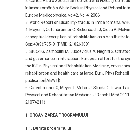
2. Cartea Alba a Specialității de Medicină Fizică și de Rea
în limba română a White Book in Physical and Rehabilitat
Europa Medicophysica, vol42, No. 4, 2006.
3. World Report on Disability- tradus în limba română, W
4. Meyer T, Gutenbrunner C, Bickenbach J, Ciesa A, Melvin
conceptual description of rehabilitation as a health strat
Sep;43(9):765-9. (PMID: 21826389)
5. Stucki G, Zampolini M, Juocevicius A, Negrini S, Christo
and governance in interaction: European effort for the 
the ICF in Physical and Rehabilitation Medicine, envisioni
rehabilitation and health care at large. Eur J Phys Rehab
publication[ABW1])
6. Gutenbrunner C, Meyer T, Melvin J, Stucki G. Towards a
Physical and Rehabilitation Medicine. J Rehabil Med 2011
21874211)
1. ORGANIZAREA PROGRAMULUI
1.1. Durata programului