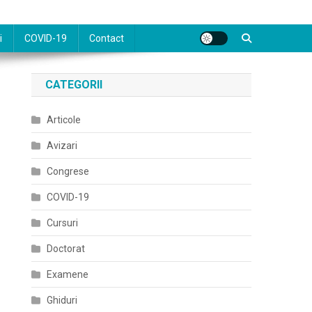
i
COVID-19
Contact
CATEGORII
Articole
Avizari
Congrese
COVID-19
Cursuri
Doctorat
Examene
Ghiduri