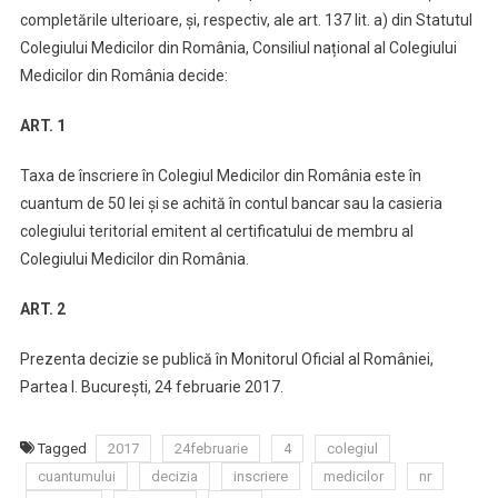
Din
completările ulterioare, și, respectiv, ale art. 137 lit. a) din Statutul
România
Colegiului Medicilor din România, Consiliul național al Colegiului
Medicilor din România decide:
ART. 1
Taxa de înscriere în Colegiul Medicilor din România este în
cuantum de 50 lei și se achită în contul bancar sau la casieria
colegiului teritorial emitent al certificatului de membru al
Colegiului Medicilor din România.
ART. 2
Prezenta decizie se publică în Monitorul Oficial al României,
Partea I. București, 24 februarie 2017.
Tagged
2017
24februarie
4
colegiul
cuantumului
decizia
inscriere
medicilor
nr