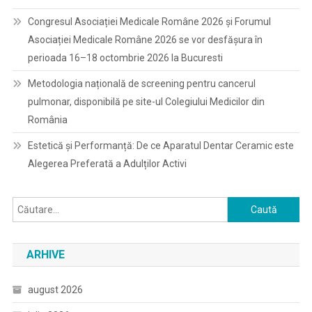
Congresul Asociației Medicale Române 2026 și Forumul
Asociației Medicale Române 2026 se vor desfășura în
perioada 16–18 octombrie 2026 la Bucuresti
Metodologia națională de screening pentru cancerul
pulmonar, disponibilă pe site-ul Colegiului Medicilor din
România
Estetică și Performanță: De ce Aparatul Dentar Ceramic este
Alegerea Preferată a Adulților Activi
Caută
după:
ARHIVE
august 2026