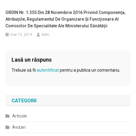
ORDIN Nr. 1.355 Din 28 Noiembrie 2016 Privind Componenţa,
Atribuţiile, Regulamentul De Organizare Şi Funcţionare Al
Comisiilor De Specialitate Ale Ministerului Sănătăţii
mai 13, 2019
Adm
Lasă un răspuns
Trebuie să fii
autentificat
pentru a publica un comentariu.
CATEGORII
Articole
Avizari