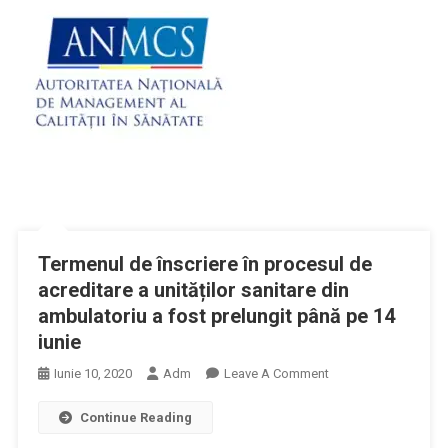
Termenul de înscriere în procesul de
acreditare a unităților sanitare din
ambulatoriu a fost prelungit până pe 14
iunie
On
Iunie 10, 2020
Adm
Leave A Comment
Termenul
Continue Reading
De
Înscriere