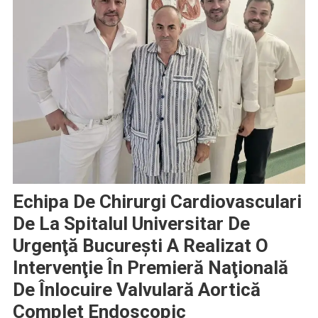
Echipa De Chirurgi Cardiovasculari
De La Spitalul Universitar De
Urgenţă Bucureşti A Realizat O
Intervenţie În Premieră Naţională
De Înlocuire Valvulară Aortică
Complet Endoscopic