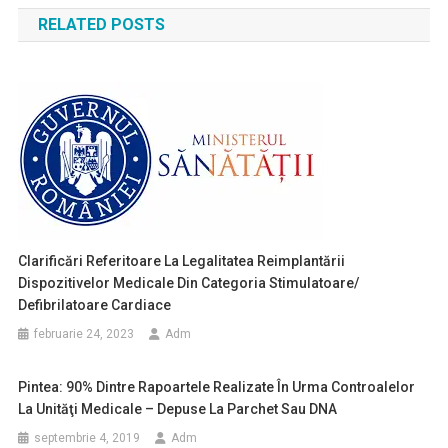
în
RELATED POSTS
articole
Clarificări Referitoare La Legalitatea Reimplantării
Dispozitivelor Medicale Din Categoria Stimulatoare/
Defibrilatoare Cardiace
februarie 24, 2023
Adm
Pintea: 90% Dintre Rapoartele Realizate În Urma Controalelor
La Unităţi Medicale – Depuse La Parchet Sau DNA
septembrie 4, 2019
Adm