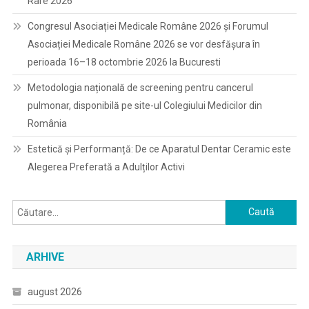
Rare 2026
Congresul Asociației Medicale Române 2026 și Forumul
Asociației Medicale Române 2026 se vor desfășura în
perioada 16–18 octombrie 2026 la Bucuresti
Metodologia națională de screening pentru cancerul
pulmonar, disponibilă pe site-ul Colegiului Medicilor din
România
Estetică și Performanță: De ce Aparatul Dentar Ceramic este
Alegerea Preferată a Adulților Activi
Caută
după:
ARHIVE
august 2026