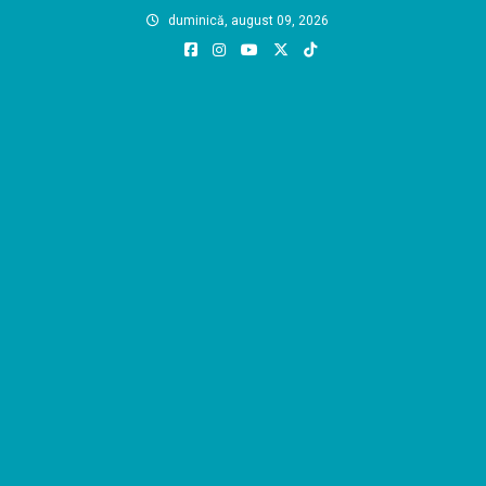
Skip
duminică, august 09, 2026
to
content