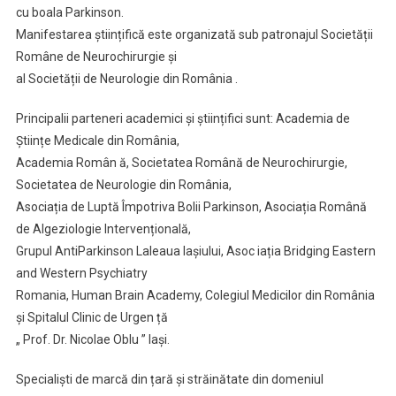
cu boala Parkinson.
Manifestarea științifică este organizată sub patronajul Societății
Române de Neurochirurgie și
al Societății de Neurologie din România .
Principalii parteneri academici și științifici sunt: Academia de
Științe Medicale din România,
Academia Român ă, Societatea Română de Neurochirurgie,
Societatea de Neurologie din România,
Asociația de Luptă Împotriva Bolii Parkinson, Asociația Română
de Algeziologie Intervențională,
Grupul AntiParkinson Laleaua Iașiului, Asoc iația Bridging Eastern
and Western Psychiatry
Romania, Human Brain Academy, Colegiul Medicilor din România
și Spitalul Clinic de Urgen ță
„ Prof. Dr. Nicolae Oblu ” Iași.
Specialiști de marcă din țară și străinătate din domeniul