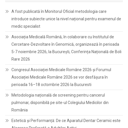
A fost publicată în Monitorul Oficial metodologia care
introduce subiecte unice la nivel național pentru examenul de
medic specialist
Asociația Medicală Română, în colaborare cu Institutul de
Cercetare-Dezvoltare în Genomică, organizează în perioada
5-7 noiembrie 2026, la București, Conferința Națională de Boli
Rare 2026
Congresul Asociației Medicale Române 2026 și Forumul
Asociației Medicale Române 2026 se vor desfășura în
perioada 16–18 octombrie 2026 la Bucuresti
Metodologia națională de screening pentru cancerul
pulmonar, disponibilă pe site-ul Colegiului Medicilor din
România
Estetică și Performanță: De ce Aparatul Dentar Ceramic este
Alegerea Preferată a Adulților Activi