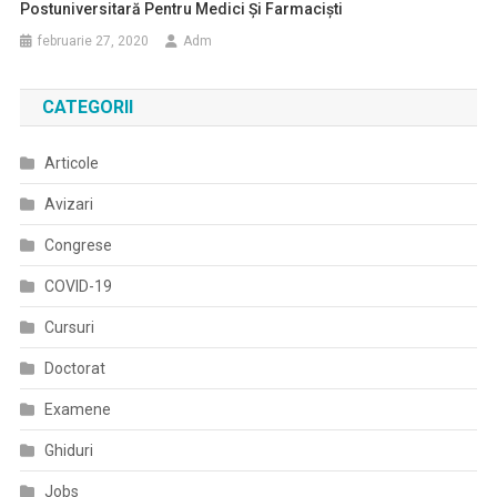
Postuniversitară Pentru Medici Și Farmaciști
februarie 27, 2020
Adm
CATEGORII
Articole
Avizari
Congrese
COVID-19
Cursuri
Doctorat
Examene
Ghiduri
Jobs