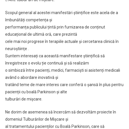
Scopul general al acestei manifestări științifice este acela de a
îmbunătăți competența și
performanța publicului țintă prin furnizarea de conținut
educațional de ultimă oră, care prezintă
cele mai noi progrese în terapiile actuale și cercetarea clinică în
neuroștiințe .
Suntem interesați ca această manifestare științifică să
înregistreze o evolu ție continuă și să realizăm
o simbioză între pacienți, medici, farmaciști si asistenți medicali
având o abordare inovativă și
tratând teme de mare interes care conferă o șansă în plus pentru
pacienții cu boală Parkinson și alte
tulburări de mișcare.
Ne dorim de asemenea să încercăm să dezvoltăm proiecte în
domeniul Tulburărilor de Mișcare și
al tratamentului pacienților cu Boală Parkinson, care să