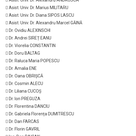
 Asist. Univ. Dr. Marius MILITARU
 Asist. Univ. Dr. Diana SIPOS LASCU
 Asist. Univ. Dr. Alexandru Marcel GĂINĂ
 Dr. Ovidiu ALEXINSCHI
 Dr. Andrei SIREȚ EANU
 Dr. Viorelia CONSTANTIN
 Dr. Doru BALTAG
 Dr. Raluca Maria POPESCU
 Dr. Amalia ENE
 Dr. Oana OBRIȘCĂ
 Dr. Cosmin ALECU
 Dr. Liliana CUCOȘ
 Dr. Ion PREGUZA
 Dr. Florentina DANCIU
 Dr. Gabriela Florența DUMITRESCU
 Dr. Dan FARCAS
 Dr. Florin GAVRIL