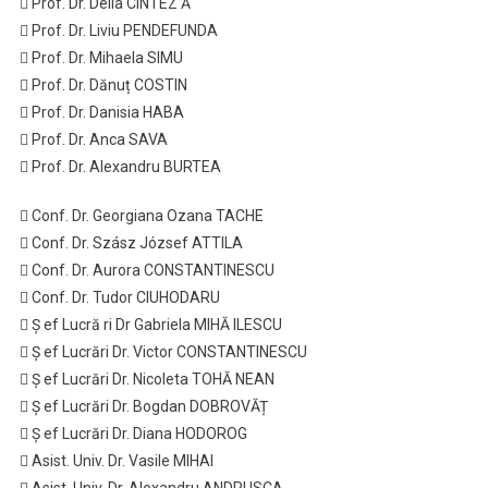
 Prof. Dr. Delia CINTEZ Ă
 Prof. Dr. Liviu PENDEFUNDA
 Prof. Dr. Mihaela SIMU
 Prof. Dr. Dănuț COSTIN
 Prof. Dr. Danisia HABA
 Prof. Dr. Anca SAVA
 Prof. Dr. Alexandru BURTEA
 Conf. Dr. Georgiana Ozana TACHE
 Conf. Dr. Szász József ATTILA
 Conf. Dr. Aurora CONSTANTINESCU
 Conf. Dr. Tudor CIUHODARU
 Ș ef Lucră ri Dr Gabriela MIHĂ ILESCU
 Ș ef Lucrări Dr. Victor CONSTANTINESCU
 Ș ef Lucrări Dr. Nicoleta TOHĂ NEAN
 Ș ef Lucrări Dr. Bogdan DOBROVĂȚ
 Ș ef Lucrări Dr. Diana HODOROG
 Asist. Univ. Dr. Vasile MIHAI
 Asist. Univ. Dr. Alexandru ANDRUSCA