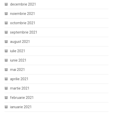
decembrie 2021
noiembrie 2021
octombrie 2021
septembrie 2021
august 2021
iulie 2021
iunie 2021
mai 2021
aprilie 2021
martie 2021
februarie 2021
ianuarie 2021