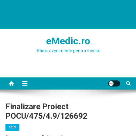
eMedic.ro
Stiri si evenimente pentru medici
Finalizare Proiect
POCU/475/4.9/126692
Stiri