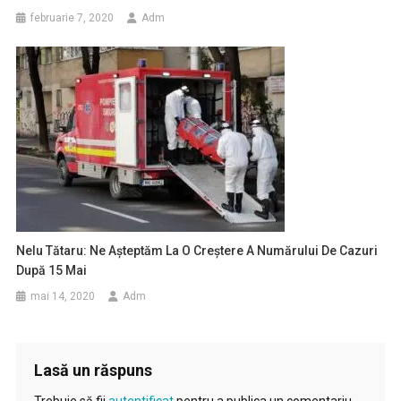
februarie 7, 2020
Adm
Nelu Tătaru: Ne Aşteptăm La O Creştere A Numărului De Cazuri
După 15 Mai
mai 14, 2020
Adm
Lasă un răspuns