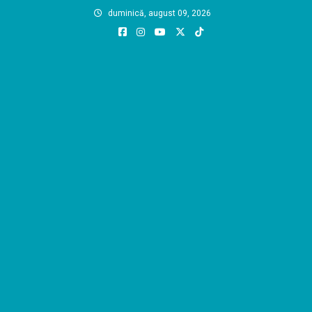
Skip
duminică, august 09, 2026
to
content