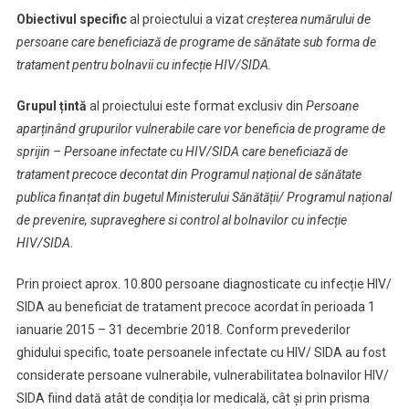
Obiectivul specific
al proiectului a vizat
creșterea numărului de
persoane care beneficiază de programe de sănătate sub forma de
tratament pentru bolnavii cu infecție HIV/SIDA.
Grupul țintă
al proiectului este format exclusiv din
Persoane
aparținând grupurilor vulnerabile care vor beneficia de programe de
sprijin – Persoane infectate cu HIV/SIDA care beneficiază de
tratament precoce decontat din Programul național de sănătate
publica finanțat din bugetul Ministerului Sănătății/ Programul național
de prevenire, supraveghere si control al bolnavilor cu infecție
HIV/SIDA.
Prin proiect aprox. 10.800 persoane diagnosticate cu infecție HIV/
SIDA au beneficiat de tratament precoce acordat în perioada 1
ianuarie 2015 – 31 decembrie 2018
.
Conform prevederilor
ghidului specific, toate persoanele infectate cu HIV/ SIDA au fost
considerate persoane vulnerabile, vulnerabilitatea bolnavilor HIV/
SIDA fiind dată atât de condiția lor medicală, cât şi prin prisma