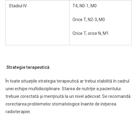
Stadiul IV
T4, N0-1, M0
Orice T, N2-3, M0
Orice T, orice N, M1
Strategie terapeutică
În toate situaţiile strategia terapeutică ar trebui stabilită în cadrul
unei echipe multidisciplinare. Starea de nutriţie a pacientului
trebuie corectată şi menţinută la un nivel adecvat. Se recomandă
corectarea problemelor stomatologice înainte de iniţierea
radioterapiei.