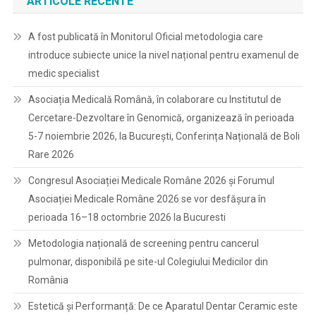
ARTICOLE RECENTE
A fost publicată în Monitorul Oficial metodologia care
introduce subiecte unice la nivel național pentru examenul de
medic specialist
Asociația Medicală Română, în colaborare cu Institutul de
Cercetare-Dezvoltare în Genomică, organizează în perioada
5-7 noiembrie 2026, la București, Conferința Națională de Boli
Rare 2026
Congresul Asociației Medicale Române 2026 și Forumul
Asociației Medicale Române 2026 se vor desfășura în
perioada 16–18 octombrie 2026 la Bucuresti
Metodologia națională de screening pentru cancerul
pulmonar, disponibilă pe site-ul Colegiului Medicilor din
România
Estetică și Performanță: De ce Aparatul Dentar Ceramic este