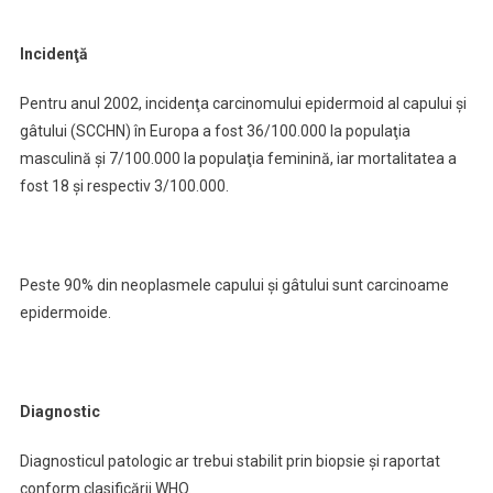
Incidenţă
Pentru anul 2002, incidenţa carcinomului epidermoid al capului şi
gâtului (SCCHN) în Europa a fost 36/100.000 la populaţia
masculină şi 7/100.000 la populaţia feminină, iar mortalitatea a
fost 18 şi respectiv 3/100.000.
Peste 90% din neoplasmele capului şi gâtului sunt carcinoame
epidermoide.
Diagnostic
Diagnosticul patologic ar trebui stabilit prin biopsie şi raportat
conform clasificării WHO.