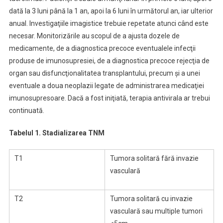
dată la 3 luni până la 1 an, apoi la 6 luni în următorul an, iar ulterior
anual. Investigaţiile imagistice trebuie repetate atunci când este
necesar. Monitorizările au scopul de a ajusta dozele de
medicamente, de a diagnostica precoce eventualele infecţii
produse de imunosupresiei, de a diagnostica precoce rejecţia de
organ sau disfuncţionalitatea transplantului, precum şi a unei
eventuale a doua neoplazii legate de administrarea medicaţiei
imunosupresoare. Dacă a fost iniţiată, terapia antivirala ar trebui
continuată.
Tabelul 1. Stadializarea TNM
T1
Tumora solitară fără invazie
vasculară
T2
Tumora solitară cu invazie
vasculară sau multiple tumori