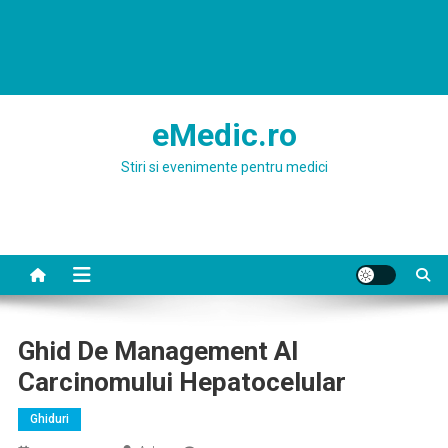
eMedic.ro
Stiri si evenimente pentru medici
Ghid De Management Al
Carcinomului Hepatocelular
Ghiduri