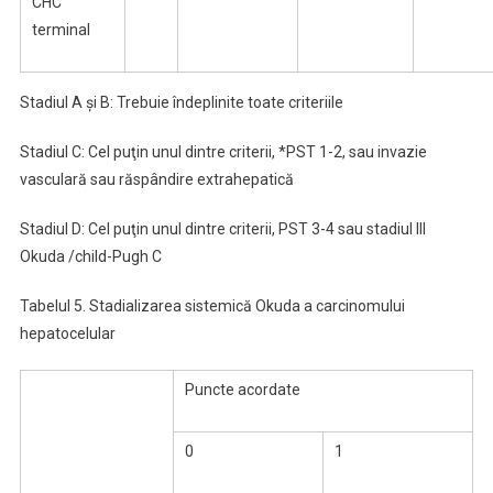
CHC
terminal
Stadiul A şi B: Trebuie îndeplinite toate criteriile
Stadiul C: Cel puţin unul dintre criterii, *PST 1-2, sau invazie
vasculară sau răspândire extrahepatică
Stadiul D: Cel puţin unul dintre criterii, PST 3-4 sau stadiul III
Okuda /child-Pugh C
Tabelul 5. Stadializarea sistemică Okuda a carcinomului
hepatocelular
Puncte acordate
0
1