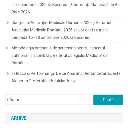
5-7 noiembrie 2026, la București, Conferința Națională de Boli
Rare 2026
Congresul Asociației Medicale Române 2026 și Forumul
Asociației Medicale Române 2026 se vor desfășura în
perioada 16–18 octombrie 2026 la Bucuresti
Metodologia națională de screening pentru cancerul
pulmonar, disponibilă pe site-ul Colegiului Medicilor din
România
Estetică și Performanță: De ce Aparatul Dentar Ceramic este
Alegerea Preferată a Adulților Activi
Caută
după:
ARHIVE