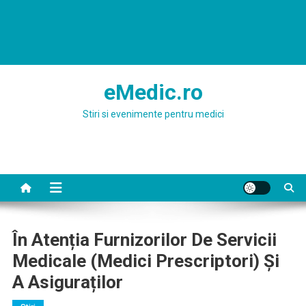
eMedic.ro
Stiri si evenimente pentru medici
În Atenția Furnizorilor De Servicii
Medicale (medici Prescriptori) Și
A Asiguraților