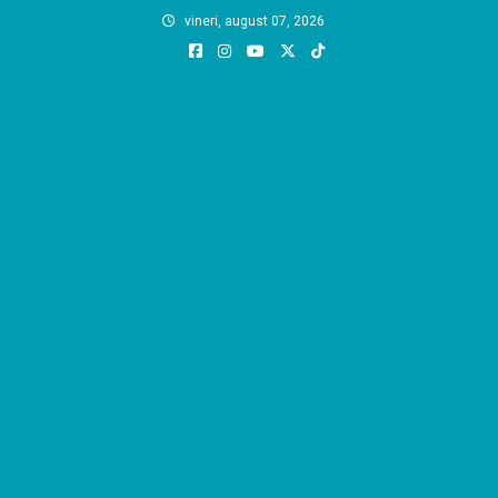
Skip
vineri, august 07, 2026
to
content