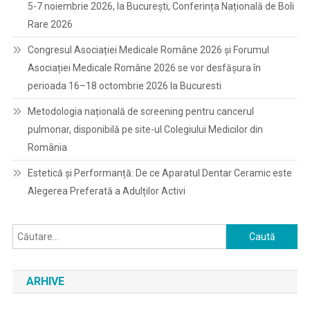
5-7 noiembrie 2026, la București, Conferința Națională de Boli
Rare 2026
Congresul Asociației Medicale Române 2026 și Forumul
Asociației Medicale Române 2026 se vor desfășura în
perioada 16–18 octombrie 2026 la Bucuresti
Metodologia națională de screening pentru cancerul
pulmonar, disponibilă pe site-ul Colegiului Medicilor din
România
Estetică și Performanță: De ce Aparatul Dentar Ceramic este
Alegerea Preferată a Adulților Activi
Caută
după:
ARHIVE