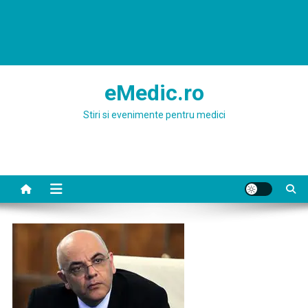
eMedic.ro
Stiri si evenimente pentru medici