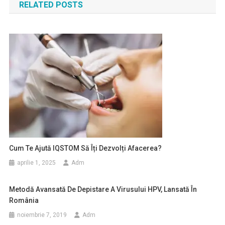
RELATED POSTS
articole
Cum Te Ajută IQSTOM Să Îți Dezvolți Afacerea?
aprilie 1, 2025
Adm
Metodă Avansată De Depistare A Virusului HPV, Lansată În
România
noiembrie 7, 2019
Adm