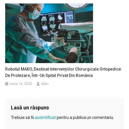
Robotul MAKO, Destinat Intervențiilor Chirurgicale Ortopedice
De Protezare, Într-Un Spital Privat Din România
iunie 16, 2020
Adm
Lasă un răspuns
Trebuie să fii
autentificat
pentru a publica un comentariu.