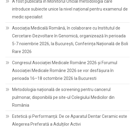
A fost publicată în Monitorul Oficial metodologia care
introduce subiecte unice la nivel național pentru examenul de
medic specialist
Asociația Medicală Română, în colaborare cu Institutul de
Cercetare-Dezvoltare în Genomică, organizează în perioada
5-7 noiembrie 2026, la București, Conferința Națională de Boli
Rare 2026
Congresul Asociației Medicale Române 2026 și Forumul
Asociației Medicale Române 2026 se vor desfășura în
perioada 16–18 octombrie 2026 la Bucuresti
Metodologia națională de screening pentru cancerul
pulmonar, disponibilă pe site-ul Colegiului Medicilor din
România
Estetică și Performanță: De ce Aparatul Dentar Ceramic este
Alegerea Preferată a Adulților Activi