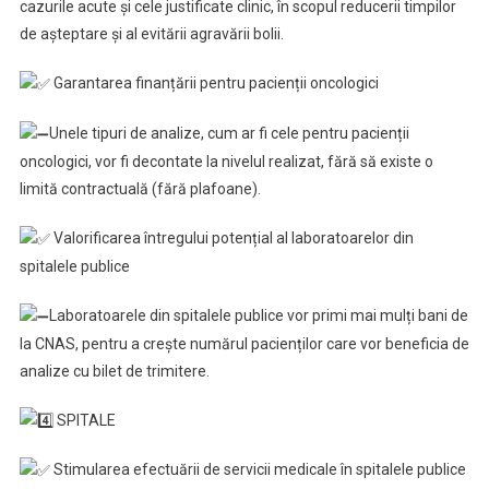
cazurile acute și cele justificate clinic, în scopul reducerii timpilor
de așteptare și al evitării agravării bolii.
Garantarea finanțării pentru pacienții oncologici
Unele tipuri de analize, cum ar fi cele pentru pacienții
oncologici, vor fi decontate la nivelul realizat, fără să existe o
limită contractuală (fără plafoane).
Valorificarea întregului potențial al laboratoarelor din
spitalele publice
Laboratoarele din spitalele publice vor primi mai mulți bani de
la CNAS, pentru a crește numărul pacienților care vor beneficia de
analize cu bilet de trimitere.
SPITALE
Stimularea efectuării de servicii medicale în spitalele publice