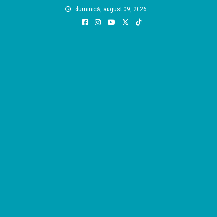
Skip
duminică, august 09, 2026
to
content