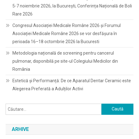
5-7 noiembrie 2026, la București, Conferința Națională de Boli
Rare 2026
Congresul Asociației Medicale Române 2026 și Forumul
Asociației Medicale Române 2026 se vor desfășura în
perioada 16–18 octombrie 2026 la Bucuresti
Metodologia națională de screening pentru cancerul
pulmonar, disponibilă pe site-ul Colegiului Medicilor din
România
Estetică și Performanță: De ce Aparatul Dentar Ceramic este
Alegerea Preferată a Adulților Activi
Caută
după:
ARHIVE