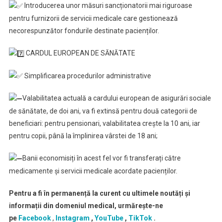
Introducerea unor măsuri sancționatorii mai riguroase
pentru furnizorii de servicii medicale care gestionează
necorespunzător fondurile destinate pacienților.
CARDUL EUROPEAN DE SĂNĂTATE
Simplificarea procedurilor administrative
Valabilitatea actuală a cardului european de asigurări sociale
de sănătate, de doi ani, va fi extinsă pentru două categorii de
beneficiari: pentru pensionari, valabilitatea crește la 10 ani, iar
pentru copii, până la împlinirea vârstei de 18 ani;
Banii economisiți în acest fel vor fi transferați către
medicamente și servicii medicale acordate pacienților.
Pentru a fi în permanență la curent cu ultimele noutăți și
informații din domeniul medical, urmărește-ne
pe
Facebook
,
Instagram
,
YouTube
,
TikTok
.