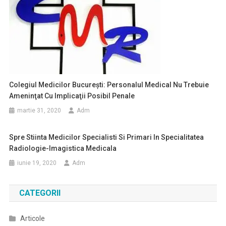
Colegiul Medicilor Bucureşti: Personalul Medical Nu Trebuie
Ameninţat Cu Implicaţii Posibil Penale
martie 31, 2020
Adm
Spre Stiinta Medicilor Specialisti Si Primari In Specialitatea
Radiologie-Imagistica Medicala
iunie 19, 2020
Adm
CATEGORII
Articole