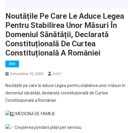
Noutățile Pe Care Le Aduce Legea
Pentru Stabilirea Unor Măsuri În
Domeniul Sănătății, Declarată
Constituțională De Curtea
Constituțională A României
Stiri
Adm
Octombrie 10, 2025
Noutățile pe care le aduce Legea pentru stabilirea unor măsuri în
domeniul sănătății, declarată constituțională de Curtea
Constituțională a României:
MEDICINĂ DE FAMILIE
Creșterea ponderii plății per serviciu