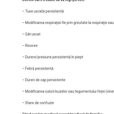
– Tuse uscată persistentă
– Modificarea respiraţiei fie prin greutate la respiraţie sau
– Gât uscat
– Rinoree
– Durere/presiune persistentă în piept
– Febră persistentă
– Dureri de cap persistente
– Modificarea culorii buzelor sau tegumentului feţei (vineţ
– Stare de confuzie