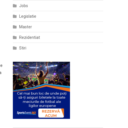
Jobs
Legislatie
Master
Rezidentiat
Stiri
re
a