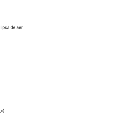
 lipsă de aer.
ii)