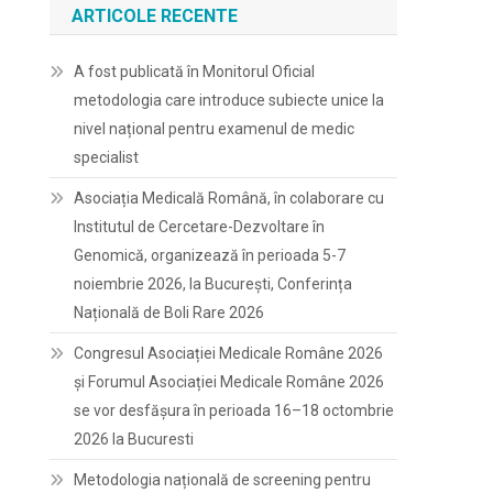
ARTICOLE RECENTE
A fost publicată în Monitorul Oficial
metodologia care introduce subiecte unice la
nivel național pentru examenul de medic
specialist
Asociația Medicală Română, în colaborare cu
Institutul de Cercetare-Dezvoltare în
Genomică, organizează în perioada 5-7
noiembrie 2026, la București, Conferința
Națională de Boli Rare 2026
Congresul Asociației Medicale Române 2026
și Forumul Asociației Medicale Române 2026
se vor desfășura în perioada 16–18 octombrie
2026 la Bucuresti
e
Metodologia națională de screening pentru