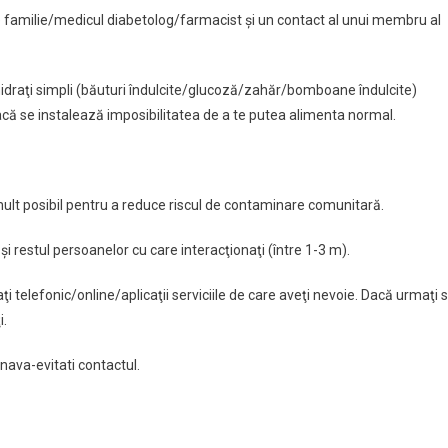
de familie/medicul diabetolog/farmacist şi un contact al unui membru al
idraţi simpli (băuturi îndulcite/glucoză/zahăr/bomboane îndulcite)
că se instalează imposibilitatea de a te putea alimenta normal.
 mult posibil pentru a reduce riscul de contaminare comunitară.
şi restul persoanelor cu care interacţionaţi (între 1-3 m).
ţi telefonic/online/aplicaţii serviciile de care aveţi nevoie. Dacă urmaţi 
i.
nava-evitati contactul.