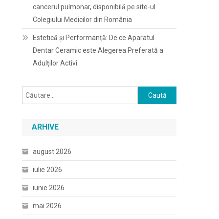
cancerul pulmonar, disponibilă pe site-ul
Colegiului Medicilor din România
Estetică și Performanță: De ce Aparatul
Dentar Ceramic este Alegerea Preferată a
Adulților Activi
Caută
după:
ARHIVE
august 2026
iulie 2026
iunie 2026
mai 2026