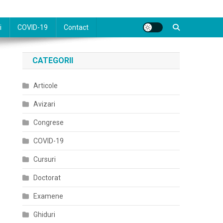
i
COVID-19
Contact
CATEGORII
Articole
Avizari
Congrese
COVID-19
Cursuri
Doctorat
Examene
Ghiduri