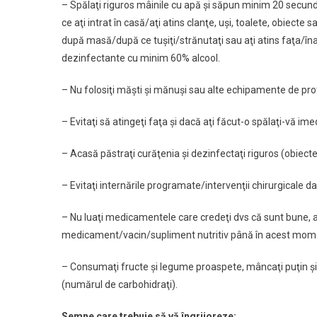
– Spălaţi riguros mâinile cu apă şi săpun minim 20 secund
ce aţi intrat în casă/aţi atins clanţe, uşi, toalete, obiecte sa
după masă/după ce tuşiţi/strănutaţi sau aţi atins faţa/îna
dezinfectante cu minim 60% alcool.
– Nu folosiţi măşti şi mănuşi sau alte echipamente de pro
– Evitaţi să atingeţi faţa şi dacă aţi făcut-o spălaţi-vă ime
– Acasă păstraţi curăţenia şi dezinfectaţi riguros (obiec
– Evitaţi internările programate/intervenţii chirurgicale d
– Nu luaţi medicamentele care credeţi dvs că sunt bune, a
medicament/vacin/supliment nutritiv până în acest momen
– Consumaţi fructe şi legume proaspete, mâncaţi puţin şi
(numărul de carbohidraţi).
Semne care trebuie să vă îngrijoreze: