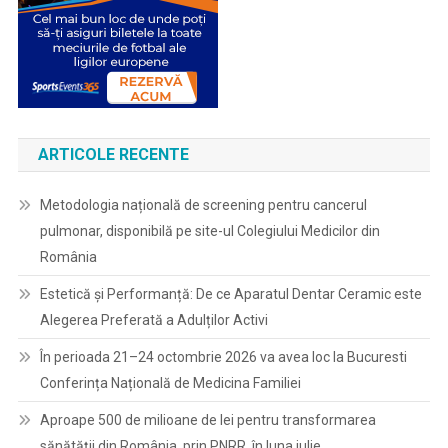
ARTICOLE RECENTE
Metodologia națională de screening pentru cancerul
pulmonar, disponibilă pe site-ul Colegiului Medicilor din
România
Estetică și Performanță: De ce Aparatul Dentar Ceramic este
Alegerea Preferată a Adulților Activi
În perioada 21–24 octombrie 2026 va avea loc la Bucuresti
Conferința Națională de Medicina Familiei
Aproape 500 de milioane de lei pentru transformarea
sănătății din România, prin PNRR, în luna iulie