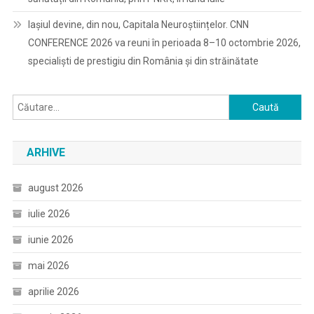
Iașiul devine, din nou, Capitala Neuroștiințelor. CNN
CONFERENCE 2026 va reuni în perioada 8–10 octombrie 2026,
specialiști de prestigiu din România și din străinătate
Caută
după:
ARHIVE
august 2026
iulie 2026
iunie 2026
mai 2026
aprilie 2026