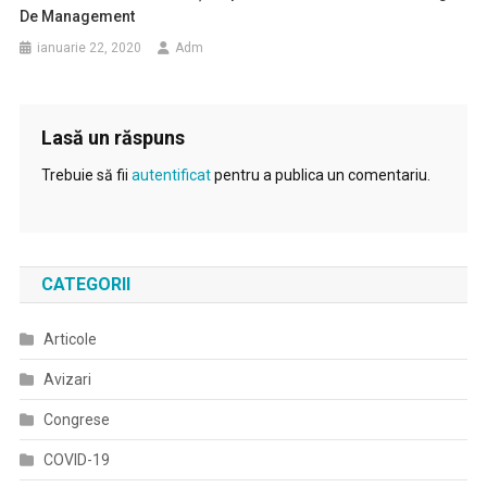
De Management
ianuarie 22, 2020
Adm
Lasă un răspuns
Trebuie să fii
autentificat
pentru a publica un comentariu.
CATEGORII
Articole
Avizari
Congrese
COVID-19