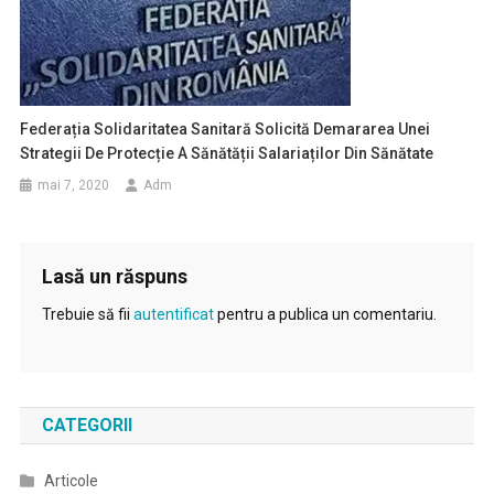
Federația Solidaritatea Sanitară Solicită Demararea Unei
Strategii De Protecție A Sănătății Salariaților Din Sănătate
mai 7, 2020
Adm
Lasă un răspuns
Trebuie să fii
autentificat
pentru a publica un comentariu.
CATEGORII
Articole