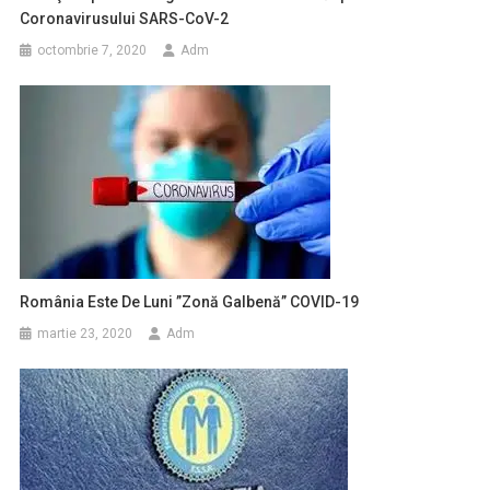
Coronavirusului SARS-CoV-2
octombrie 7, 2020
Adm
România Este De Luni ”zonă Galbenă” COVID-19
martie 23, 2020
Adm