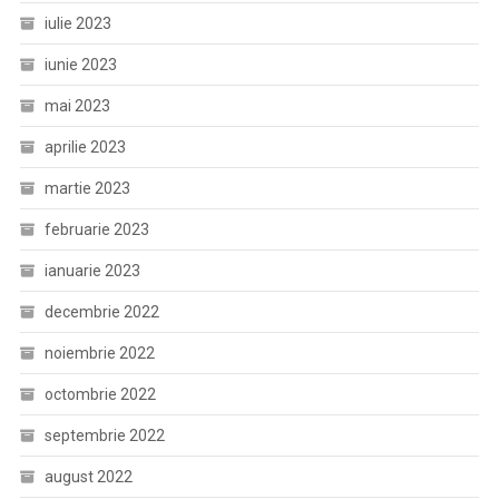
iulie 2023
iunie 2023
mai 2023
aprilie 2023
martie 2023
februarie 2023
ianuarie 2023
decembrie 2022
noiembrie 2022
octombrie 2022
septembrie 2022
august 2022