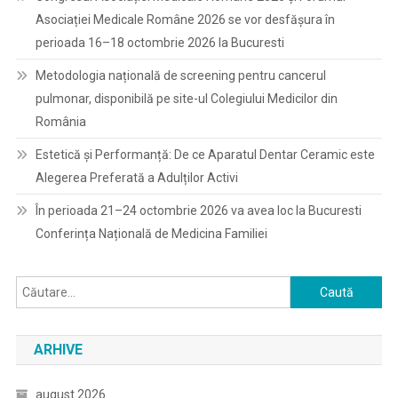
Asociației Medicale Române 2026 se vor desfășura în
perioada 16–18 octombrie 2026 la Bucuresti
Metodologia națională de screening pentru cancerul
pulmonar, disponibilă pe site-ul Colegiului Medicilor din
România
Estetică și Performanță: De ce Aparatul Dentar Ceramic este
Alegerea Preferată a Adulților Activi
În perioada 21–24 octombrie 2026 va avea loc la Bucuresti
Conferința Națională de Medicina Familiei
Caută
după:
ARHIVE
august 2026