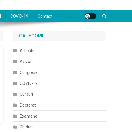
i
COVID-19
Contact
CATEGORII
Articole
Avizari
Congrese
COVID-19
Cursuri
Doctorat
Examene
Ghiduri