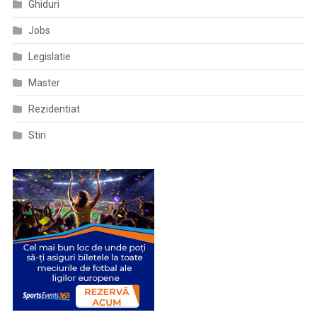
Ghiduri
Jobs
Legislatie
Master
Rezidentiat
Stiri