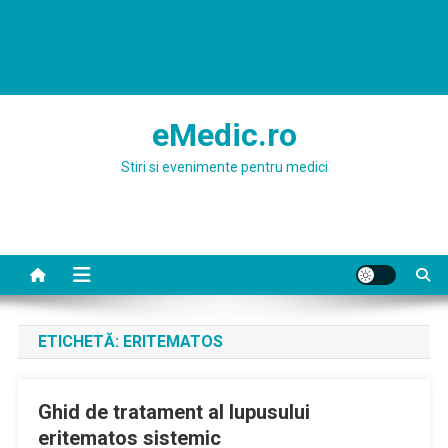
eMedic.ro
Stiri si evenimente pentru medici
ETICHETĂ:
ERITEMATOS
Ghid de tratament al lupusului
eritematos sistemic