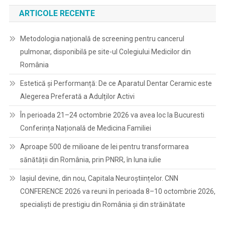
ARTICOLE RECENTE
Metodologia națională de screening pentru cancerul
pulmonar, disponibilă pe site-ul Colegiului Medicilor din
România
Estetică și Performanță: De ce Aparatul Dentar Ceramic este
Alegerea Preferată a Adulților Activi
În perioada 21–24 octombrie 2026 va avea loc la Bucuresti
Conferința Națională de Medicina Familiei
Aproape 500 de milioane de lei pentru transformarea
sănătății din România, prin PNRR, în luna iulie
Iașiul devine, din nou, Capitala Neuroștiințelor. CNN
CONFERENCE 2026 va reuni în perioada 8–10 octombrie 2026,
specialiști de prestigiu din România și din străinătate