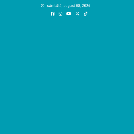
Skip
sâmbătă, august 08, 2026
to
content