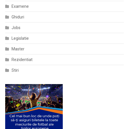
Le
Examene
Completeze
Veniturile
Ghiduri
Jobs
Legislatie
Master
Rezidentiat
Stiri