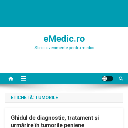
eMedic.ro
Stiri si evenimente pentru medici
ETICHETĂ:
TUMORILE
Ghidul de diagnostic, tratament şi
urmărire în tumorile peniene