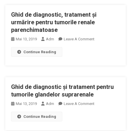
Şi
Urmărire
Ghid de diagnostic, tratament şi
În
Tumorile
urmărire pentru tumorile renale
De
parenchimatoase
Uroteliu
On
Mai 13, 2019
Adm
Leave A Comment
Înalt
Ghid
Continue Reading
De
Diagnostic,
Tratament
Şi
Urmărire
Ghid de diagnostic şi tratament pentru
Pentru
Tumorile
tumorile glandelor suprarenale
Renale
On
Mai 13, 2019
Adm
Leave A Comment
Parenchimatoase
Ghid
Continue Reading
De
Diagnostic
Şi