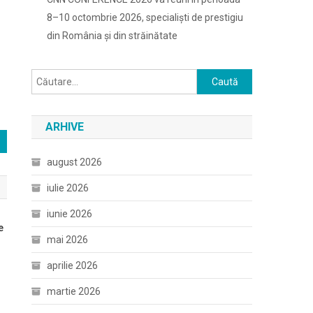
8–10 octombrie 2026, specialiști de prestigiu
din România și din străinătate
Caută
după:
ARHIVE
august 2026
iulie 2026
iunie 2026
e
mai 2026
aprilie 2026
martie 2026