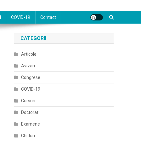
i
COVID-19
Contact
CATEGORII
Articole
Avizari
Congrese
COVID-19
Cursuri
Doctorat
Examene
Ghiduri