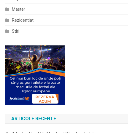
Master
Rezidentiat
Stiri
ARTICOLE RECENTE