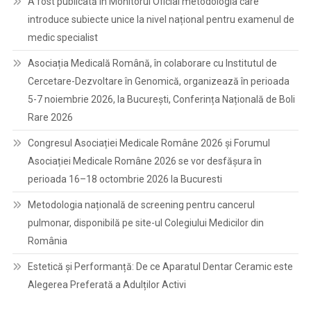
A fost publicată în Monitorul Oficial metodologia care
introduce subiecte unice la nivel național pentru examenul de
medic specialist
Asociația Medicală Română, în colaborare cu Institutul de
Cercetare-Dezvoltare în Genomică, organizează în perioada
5-7 noiembrie 2026, la București, Conferința Națională de Boli
Rare 2026
Congresul Asociației Medicale Române 2026 și Forumul
Asociației Medicale Române 2026 se vor desfășura în
perioada 16–18 octombrie 2026 la Bucuresti
Metodologia națională de screening pentru cancerul
pulmonar, disponibilă pe site-ul Colegiului Medicilor din
România
Estetică și Performanță: De ce Aparatul Dentar Ceramic este
Alegerea Preferată a Adulților Activi