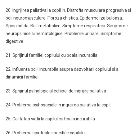
20. Ingrijirea paliativa la copil in. Distrofia musculara progresiva si
boli neuromusculare. Fibroza chistica. Epidermoliza buloasa.
Spina bifida. Boli metabolice. Simptome respiratorii. Simptome
neuropsihice si hematologice. Probleme urinare. Simptome
digestive
21. Sprijinul familiei copilului cu boala incurabila
22. Influenta bolii incurabile asupra dezvoltarii copilului si a
dinamicii familiei
23. Sprijinul psihologic al echipei de ingrijire paliativa
24. Probleme psihosociale in ingrijirea paliativa la copil
25. Calitatea vietii la copilul cu boala incurabila
26. Probleme spirituale specifice copilului