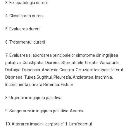
3. Fiziopatología durerii
4. Clasificarea durerii
5. Evaluarea durerii
6. Tratamentul durerii
7. Evaluarea si abordarea principalelor simptome din ingrijirea
paliativa. Constipatia. Diareea. Stomatitele. Greata. Varsaturile.
Disfagia. Dispepsia. Anorexia.Casexia. Ocluzia intestinala. Icterul.
Dispneea. Tusea.Sughitul. Pleurezía. Anxietatea. Insomnia.
Incontinenta urinara.Retentia. Fistule
8. Urgente in ingrijirea paliativa
9. Sangerarea in ingrijirea paliativa-Anemia
10. Alterarea imaginii corporale11. Limfedemul