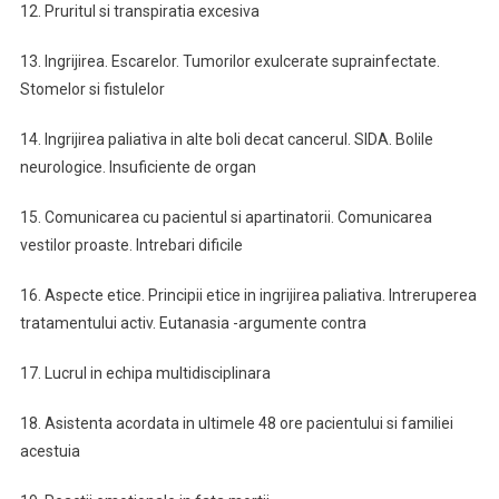
12. Pruritul si transpiratia excesiva
13. Ingrijirea. Escarelor. Tumorilor exulcerate suprainfectate.
Stomelor si fistulelor
14. Ingrijirea paliativa in alte boli decat cancerul. SIDA. Bolile
neurologice. Insuficiente de organ
15. Comunicarea cu pacientul si apartinatorii. Comunicarea
vestilor proaste. Intrebari dificile
16. Aspecte etice. Principii etice in ingrijirea paliativa. Intreruperea
tratamentului activ. Eutanasia -argumente contra
17. Lucrul in echipa multidisciplinara
18. Asistenta acordata in ultimele 48 ore pacientului si familiei
acestuia