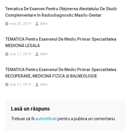
Tematica De Examen Pentru Obţinerea Atestatului De Studii
Complementare In Radiodiagnostic Maxilo-Dentar
mai 20, 2019
Adm
TEMATICA Pentru Examenul De Medic Primar Specialitatea
MEDICINĂ LEGALĂ
mai 17, 2019
Adm
TEMATICA Pentru Examenul De Medic Primar Specialitatea
RECUPERARE, MEDICINĂ FIZICĂ ŞI BALNEOLOGIE
mai 17, 2019
Adm
Lasă un răspuns
Trebuie să fii
autentificat
pentru a publica un comentariu.