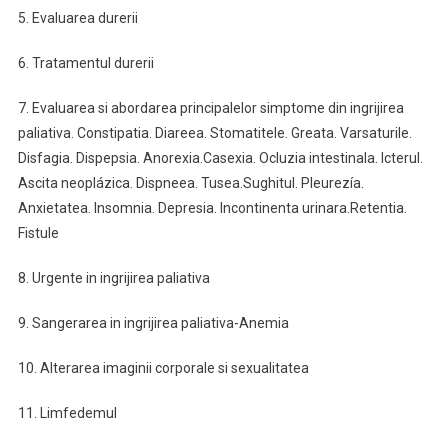
5. Evaluarea durerii
6. Tratamentul durerii
7. Evaluarea si abordarea principalelor simptome din ingrijirea
paliativa. Constipatia. Diareea. Stomatitele. Greata. Varsaturile.
Disfagia. Dispepsia. Anorexia.Casexia. Ocluzia intestinala. Icterul.
Ascita neoplázica. Dispneea. Tusea.Sughitul. Pleurezía.
Anxietatea. Insomnia. Depresia. Incontinenta urinara.Retentia.
Fistule
8. Urgente in ingrijirea paliativa
9. Sangerarea in ingrijirea paliativa-Anemia
10. Alterarea imaginii corporale si sexualitatea
11. Limfedemul