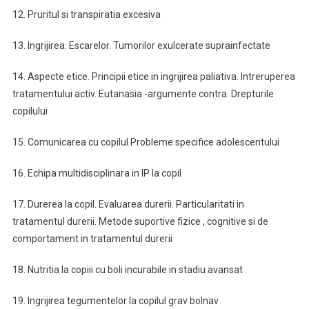
12. Pruritul si transpiratia excesiva
13. Ingrijirea. Escarelor. Tumorilor exulcerate suprainfectate
14. Aspecte etice. Principii etice in ingrijirea paliativa. Intreruperea
tratamentului activ. Eutanasia -argumente contra. Drepturile
copilului
15. Comunicarea cu copilul.Probleme specifice adolescentului
16. Echipa multidisciplinara in IP la copil
17. Durerea la copil. Evaluarea durerii. Particularitati in
tratamentul durerii. Metode suportive fizice , cognitive si de
comportament in tratamentul durerii
18. Nutritia la copiii cu boli incurabile in stadiu avansat
19. Ingrijirea tegumentelor la copilul grav bolnav