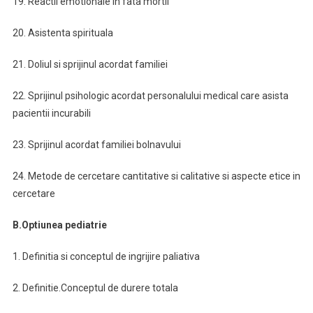
19. Reactii emotionale in fata mortii
20. Asistenta spirituala
21. Doliul si sprijinul acordat familiei
22. Sprijinul psihologic acordat personalului medical care asista
pacientii incurabili
23. Sprijinul acordat familiei bolnavului
24. Metode de cercetare cantitative si calitative si aspecte etice in
cercetare
B.Optiunea pediatrie
1. Definitia si conceptul de ingrijire paliativa
2. Definitie.Conceptul de durere totala