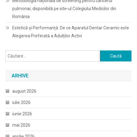
Metodologia națională de screening pentru cancerul
pulmonar, disponibilă pe site-ul Colegiului Medicilor din
România
Estetică și Performanță: De ce Aparatul Dentar Ceramic este
Alegerea Preferată a Adulților Activi
Caută
după:
ARHIVE
august 2026
iulie 2026
iunie 2026
mai 2026
aprilie 2026