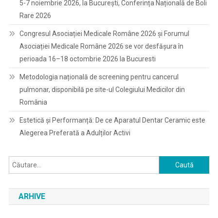
5-7 noiembrie 2026, la București, Conferința Națională de Boli
Rare 2026
Congresul Asociației Medicale Române 2026 și Forumul
Asociației Medicale Române 2026 se vor desfășura în
perioada 16–18 octombrie 2026 la Bucuresti
Metodologia națională de screening pentru cancerul
pulmonar, disponibilă pe site-ul Colegiului Medicilor din
România
Estetică și Performanță: De ce Aparatul Dentar Ceramic este
Alegerea Preferată a Adulților Activi
Caută
după:
ARHIVE