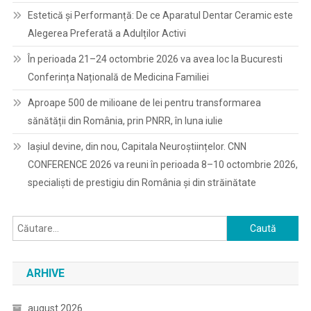
Estetică și Performanță: De ce Aparatul Dentar Ceramic este
Alegerea Preferată a Adulților Activi
În perioada 21–24 octombrie 2026 va avea loc la Bucuresti
Conferința Națională de Medicina Familiei
Aproape 500 de milioane de lei pentru transformarea
sănătății din România, prin PNRR, în luna iulie
Iașiul devine, din nou, Capitala Neuroștiințelor. CNN
CONFERENCE 2026 va reuni în perioada 8–10 octombrie 2026,
specialiști de prestigiu din România și din străinătate
Caută
după:
ARHIVE
august 2026