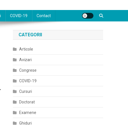
i
COVID-19
Contact
CATEGORII
Articole
Avizari
Congrese
COVID-19
-
Cursuri
Doctorat
Examene
Ghiduri