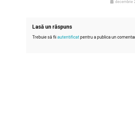
decembrie 
Lasă un răspuns
Trebuie să fii
autentificat
pentru a publica un comentar