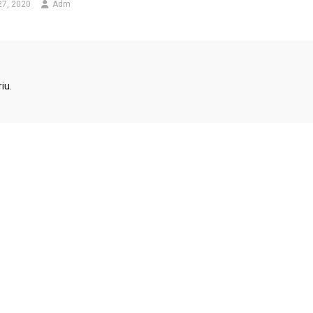
27, 2020
Adm
iu.