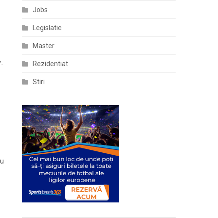
Jobs
Legislatie
Master
V-
Rezidentiat
Stiri
ru