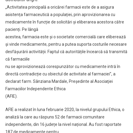
„Activitatea principală a oricărei farmacii este de a asigura
asistența farmaceutică a populației, prin aprovizionarea cu
medicamente în funcție de solicitări și eliberarea acestora către
pacienți. Pe lângă
acestea, farmacia este și o societate comercială care eliberează
și vinde medicamente, pentru a putea suporta costurile necesare
desfășurării activității. Faptul că autoritățile încearcă să transmită
că farmaciile
nu se aprovizionează corespunzător cu medicamente intră în
directă contradicție cu obiectul de activitate al farmaciei”, a
declarat farm. Sânziana Mardale, Președinte al Asociaţiei
Farmaciilor Independente Ethica
(AFIE).
AFIE a realizat în luna februarie 2020, la nivelul grupului Ethica, o
analiză la care au răspuns 52 de farmacii comunitare
independente, din 16 județe la nivel național. Au fost raportate
187 de medicamente pentru