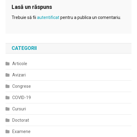
Lasă un răspuns
Trebuie să fii
autentificat
pentru a publica un comentariu.
CATEGORII
Articole
Avizari
Congrese
COVID-19
Cursuri
Doctorat
Examene