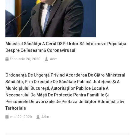
Ministrul Sănătăţii A Cerut DSP-Urilor Să Informeze Populaţia
Despre Ce Înseamnă Coronavirusul
februarie 26, 2020
Adm
Ordonanță De Urgență Privind Acordarea De Către Ministerul
Sănătății, Prin Direcțiile De Sănătate Publică Județene Și A
Municipiului București, Autorităţilor Publice Locale A
Necesarului De Măşti De Protecţie Pentru Familiile Și
Persoanele Defavorizate De Pe Raza Unităților Administrativ
Teritoriale
mai 22, 2020
Adm