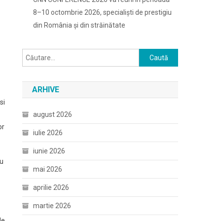
8–10 octombrie 2026, specialiști de prestigiu
din România și din străinătate
Caută
după:
ARHIVE
si
august 2026
or
iulie 2026
iunie 2026
nu
mai 2026
aprilie 2026
martie 2026
de