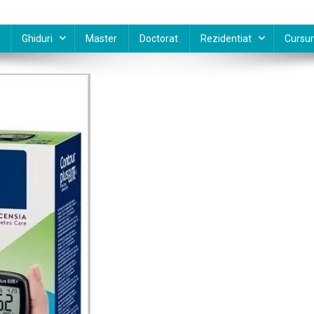
Ghiduri
Master
Doctorat
Rezidentiat
Cursur