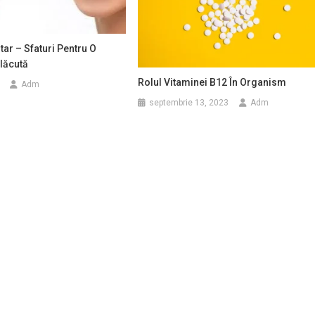
tar – Sfaturi Pentru O
lăcută
Rolul Vitaminei B12 În Organism
Adm
septembrie 13, 2023
Adm