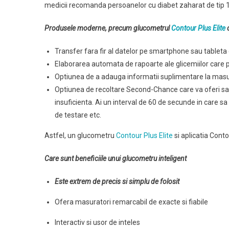
medicii recomanda persoanelor cu diabet zaharat de tip 1 sa-
Produsele moderne, precum glucometrul
Contour Plus Elite
d
Transfer fara fir al datelor pe smartphone sau tableta
Elaborarea automata de rapoarte ale glicemiilor care p
Optiunea de a adauga informatii suplimentare la masur
Optiunea de recoltare Second-Chance care va oferi sa
insuficienta. Ai un interval de 60 de secunde in care sa
de testare etc.
Astfel, un glucometru
Contour Plus Elite
si aplicatia Cont
Care sunt beneficiile unui glucometru inteligent
Este extrem de precis si simplu de folosit
Ofera masuratori remarcabil de exacte si fiabile
Interactiv si usor de inteles