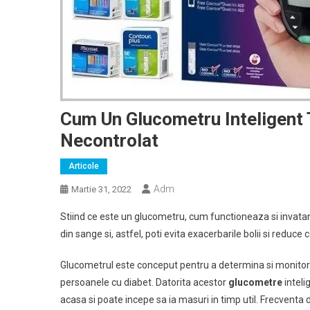
Cum Un Glucometru Inteligent 
Necontrolat
Articole
Adm
Martie 31, 2022
Stiind ce este un glucometru, cum functioneaza si invatand
din sange si, astfel, poti evita exacerbarile bolii si reduce
Glucometrul este conceput pentru a determina si monitoriz
persoanele cu diabet. Datorita acestor
glucometre
inteli
acasa si poate incepe sa ia masuri in timp util. Frecventa de