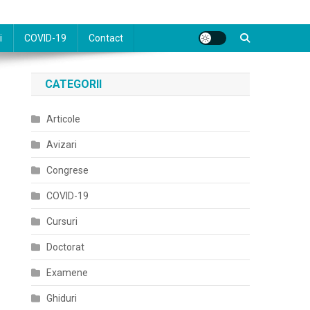
i
COVID-19
Contact
CATEGORII
Articole
Avizari
Congrese
COVID-19
Cursuri
Doctorat
Examene
Ghiduri