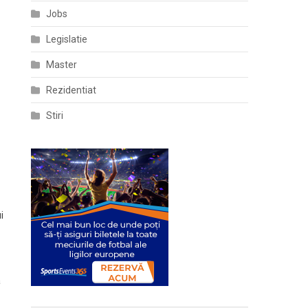
Jobs
Legislatie
Master
Rezidentiat
Stiri
i
a