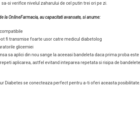
si verifice nivelul zaharului de cel putin trei ori pe zi.
e la OnlineFarmacia, au capacitati avansate, si anume:
 compatibile
ot fi transmise foarte usor catre medicul diabetolog
atorile glicemiei
nsa sa aplici din nou sange la aceeasi bandeleta daca prima proba este
 repeti aplicarea, astfel evitand inteparea repetata si risipa de bandelet
our Diabetes se conecteaza perfect pentru a-ti oferi aceasta posibilitate